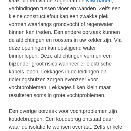
vaak binnen via de zogenaamde
KIM-naden
,
verbindingen tussen vloer en wanden. Zelfs een
kleine constructiefout kan een zwakke plek
vormen waarlangs grondvocht of regenwater
binnen kan treden. Een andere oorzaak kunnen
de afdichtingen en roosters in uw kelder zijn. Via
deze openingen kan opstijgend water
binnenlopen. Deze afdichtingen vormen een
bijzonder groot risico wanneer er elektrische
kabels lopen. Lekkages in de leidingen en
rioleringsbuizen zorgen evenzeer voor
vochtproblemen. Lekkages lijken klein maar
resulteren soms in grote vochtproblemen.
Een overige oorzaak voor vochtproblemen zijn
koudebruggen. Een koudebrug ontstaat daar
waar de isolatie te wensen overlaat. Zelfs enkele