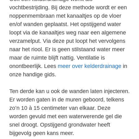
vochtbestrijding. Bij deze methode wordt er een
noppenmembraan met kanaaltjes op de vloer
en/of wanden geplaatst. Het opstijgend water
loopt via de kanaaltjes weg naar een algemene
verzamelput. Via deze put loopt het vervolgens
naar het riool. Er is geen stilstaand water meer
maar de ruimte blijft nattig. Ventilatie is
onontbeerlijk. Lees
meer over kelderdrainage
in
onze handige gids.
Ten derde kan u ook de wanden laten injecteren.
Er worden gaten in de muren geboord, telkens
zo’n 10 à 15 centimeter van elkaar. Deze
worden gevuld met een waterwerende gel die
snel droogt. Opstijgend grondwater heeft
bijgevolg geen kans meer.