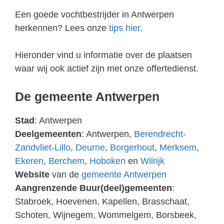
Een goede vochtbestrijder in Antwerpen
herkennen? Lees onze
tips hier
.
Hieronder vind u informatie over de plaatsen
waar wij ook actief zijn met onze offertedienst.
De gemeente Antwerpen
Stad
: Antwerpen
Deelgemeenten
: Antwerpen,
Berendrecht-
Zandvliet-Lillo
,
Deurne
,
Borgerhout
,
Merksem
,
Ekeren
,
Berchem
,
Hoboken
en
Wilrijk
Website
van de
gemeente Antwerpen
Aangrenzende Buur(deel)gemeenten
:
Stabroek, Hoevenen, Kapellen, Brasschaat,
Schoten, Wijnegem, Wommelgem, Borsbeek,