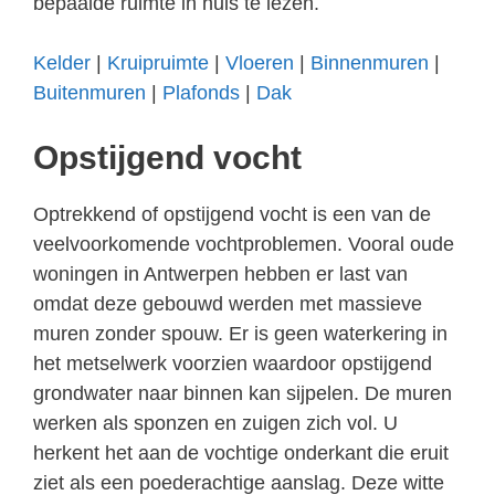
bepaalde ruimte in huis te lezen.
Kelder
|
Kruipruimte
|
Vloeren
|
Binnenmuren
|
Buitenmuren
|
Plafonds
|
Dak
Opstijgend vocht
Optrekkend of opstijgend vocht is een van de
veelvoorkomende vochtproblemen. Vooral oude
woningen in Antwerpen hebben er last van
omdat deze gebouwd werden met massieve
muren zonder spouw. Er is geen waterkering in
het metselwerk voorzien waardoor opstijgend
grondwater naar binnen kan sijpelen. De muren
werken als sponzen en zuigen zich vol. U
herkent het aan de vochtige onderkant die eruit
ziet als een poederachtige aanslag. Deze witte