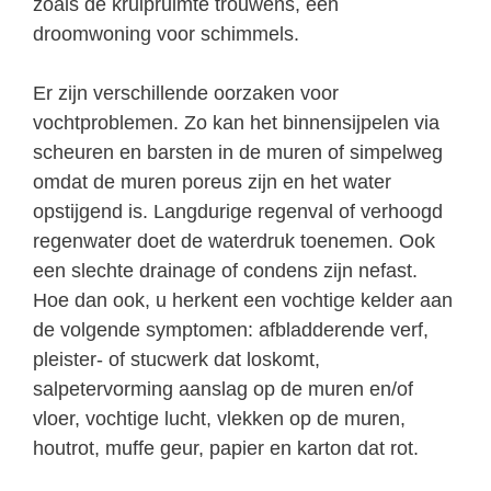
zoals de kruipruimte trouwens, een
droomwoning voor schimmels.
Er zijn verschillende oorzaken voor
vochtproblemen. Zo kan het binnensijpelen via
scheuren en barsten in de muren of simpelweg
omdat de muren poreus zijn en het water
opstijgend is. Langdurige regenval of verhoogd
regenwater doet de waterdruk toenemen. Ook
een slechte drainage of condens zijn nefast.
Hoe dan ook, u herkent een vochtige kelder aan
de volgende symptomen: afbladderende verf,
pleister- of stucwerk dat loskomt,
salpetervorming aanslag op de muren en/of
vloer, vochtige lucht, vlekken op de muren,
houtrot, muffe geur, papier en karton dat rot.