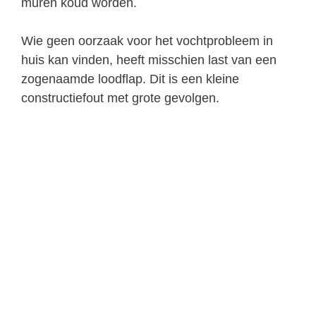
muren koud worden.
Wie geen oorzaak voor het vochtprobleem in
huis kan vinden, heeft misschien last van een
zogenaamde loodflap. Dit is een kleine
constructiefout met grote gevolgen.