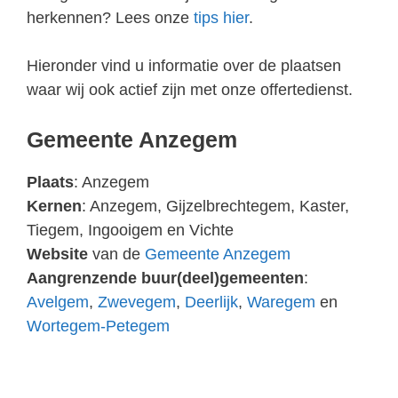
herkennen? Lees onze
tips hier
.
Hieronder vind u informatie over de plaatsen
waar wij ook actief zijn met onze offertedienst.
Gemeente Anzegem
Plaats
: Anzegem
Kernen
: Anzegem, Gijzelbrechtegem, Kaster,
Tiegem, Ingooigem en Vichte
Website
van de
Gemeente Anzegem
Aangrenzende buur(deel)gemeenten
:
Avelgem
,
Zwevegem
,
Deerlijk
,
Waregem
en
Wortegem-Petegem