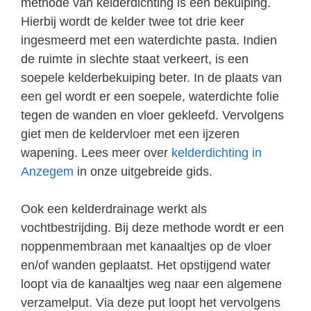
methode van kelderdichting is een bekuiping.
Hierbij wordt de kelder twee tot drie keer
ingesmeerd met een waterdichte pasta. Indien
de ruimte in slechte staat verkeert, is een
soepele kelderbekuiping beter. In de plaats van
een gel wordt er een soepele, waterdichte folie
tegen de wanden en vloer gekleefd. Vervolgens
giet men de keldervloer met een ijzeren
wapening. Lees meer over
kelderdichting in
Anzegem
in onze uitgebreide gids.
Ook een kelderdrainage werkt als
vochtbestrijding. Bij deze methode wordt er een
noppenmembraan met kanaaltjes op de vloer
en/of wanden geplaatst. Het opstijgend water
loopt via de kanaaltjes weg naar een algemene
verzamelput. Via deze put loopt het vervolgens