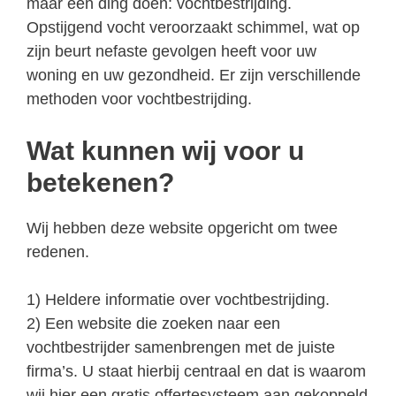
maar één ding doen: vochtbestrijding.
Opstijgend vocht veroorzaakt schimmel, wat op
zijn beurt nefaste gevolgen heeft voor uw
woning en uw gezondheid. Er zijn verschillende
methoden voor vochtbestrijding.
Wat kunnen wij voor u
betekenen?
Wij hebben deze website opgericht om twee
redenen.
1) Heldere informatie over vochtbestrijding.
2) Een website die zoeken naar een
vochtbestrijder samenbrengen met de juiste
firma’s. U staat hierbij centraal en dat is waarom
wij hier een gratis offertesysteem aan gekoppeld