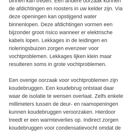
binnen kan treden. Een andere oorzaak kunnen
de afdichtingen en roosters in uw kelder zijn. Via
deze openingen kan opstijgend water
binnenlopen. Deze afdichtingen vormen een
bijzonder groot risico wanneer er elektrische
kabels lopen. Lekkages in de leidingen en
rioleringsbuizen zorgen evenzeer voor
vochtproblemen. Lekkages lijken klein maar
resulteren soms in grote vochtproblemen.
Een overige oorzaak voor vochtproblemen zijn
koudebruggen. Een koudebrug ontstaat daar
waar de isolatie te wensen overlaat. Zelfs enkele
millimeters tussen de deur- en raamopeningen
kunnen koudebruggen veroorzaken. Hierdoor
treedt er een warmteverlies op. Indirect zorgen
koudebruggen voor condensatievocht omdat de