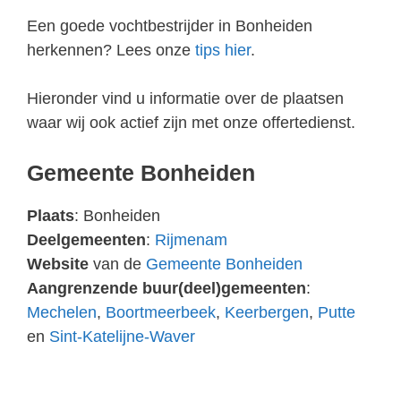
Een goede vochtbestrijder in Bonheiden
herkennen? Lees onze
tips hier
.
Hieronder vind u informatie over de plaatsen
waar wij ook actief zijn met onze offertedienst.
Gemeente Bonheiden
Plaats
: Bonheiden
Deelgemeenten
:
Rijmenam
Website
van de
Gemeente Bonheiden
Aangrenzende buur(deel)gemeenten
:
Mechelen
,
Boortmeerbeek
,
Keerbergen
,
Putte
en
Sint-Katelijne-Waver