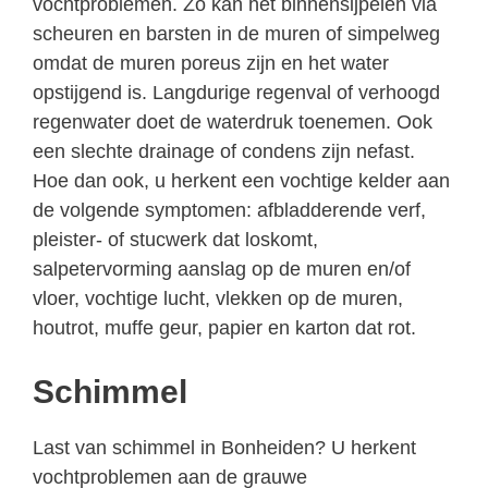
vochtproblemen. Zo kan het binnensijpelen via
scheuren en barsten in de muren of simpelweg
omdat de muren poreus zijn en het water
opstijgend is. Langdurige regenval of verhoogd
regenwater doet de waterdruk toenemen. Ook
een slechte drainage of condens zijn nefast.
Hoe dan ook, u herkent een vochtige kelder aan
de volgende symptomen: afbladderende verf,
pleister- of stucwerk dat loskomt,
salpetervorming aanslag op de muren en/of
vloer, vochtige lucht, vlekken op de muren,
houtrot, muffe geur, papier en karton dat rot.
Schimmel
Last van schimmel in Bonheiden? U herkent
vochtproblemen aan de grauwe