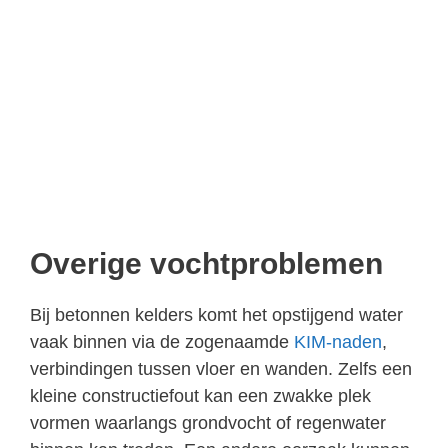
Overige vochtproblemen
Bij betonnen kelders komt het opstijgend water
vaak binnen via de zogenaamde
KIM-naden
,
verbindingen tussen vloer en wanden. Zelfs een
kleine constructiefout kan een zwakke plek
vormen waarlangs grondvocht of regenwater