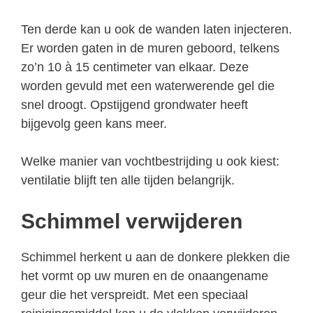
Ten derde kan u ook de wanden laten injecteren.
Er worden gaten in de muren geboord, telkens
zo’n 10 à 15 centimeter van elkaar. Deze
worden gevuld met een waterwerende gel die
snel droogt. Opstijgend grondwater heeft
bijgevolg geen kans meer.
Welke manier van vochtbestrijding u ook kiest:
ventilatie blijft ten alle tijden belangrijk.
Schimmel verwijderen
Schimmel herkent u aan de donkere plekken die
het vormt op uw muren en de onaangename
geur die het verspreidt. Met een speciaal