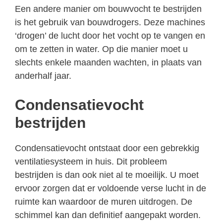
Een andere manier om bouwvocht te bestrijden
is het gebruik van bouwdrogers. Deze machines
‘drogen’ de lucht door het vocht op te vangen en
om te zetten in water. Op die manier moet u
slechts enkele maanden wachten, in plaats van
anderhalf jaar.
Condensatievocht
bestrijden
Condensatievocht ontstaat door een gebrekkig
ventilatiesysteem in huis. Dit probleem
bestrijden is dan ook niet al te moeilijk. U moet
ervoor zorgen dat er voldoende verse lucht in de
ruimte kan waardoor de muren uitdrogen. De
schimmel kan dan definitief aangepakt worden.