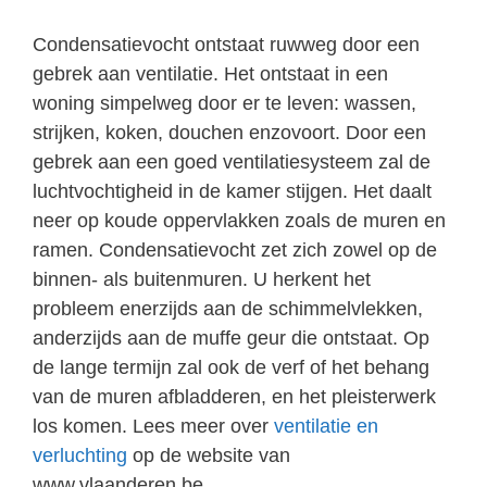
Condensatievocht ontstaat ruwweg door een
gebrek aan ventilatie. Het ontstaat in een
woning simpelweg door er te leven: wassen,
strijken, koken, douchen enzovoort. Door een
gebrek aan een goed ventilatiesysteem zal de
luchtvochtigheid in de kamer stijgen. Het daalt
neer op koude oppervlakken zoals de muren en
ramen. Condensatievocht zet zich zowel op de
binnen- als buitenmuren. U herkent het
probleem enerzijds aan de schimmelvlekken,
anderzijds aan de muffe geur die ontstaat. Op
de lange termijn zal ook de verf of het behang
van de muren afbladderen, en het pleisterwerk
los komen. Lees meer over
ventilatie en
verluchting
op de website van
www.vlaanderen.be.