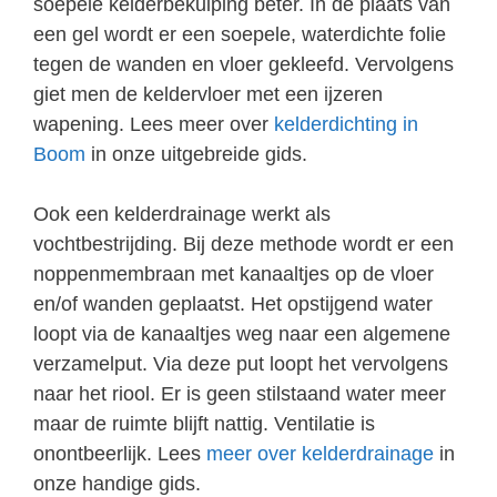
soepele kelderbekuiping beter. In de plaats van
een gel wordt er een soepele, waterdichte folie
tegen de wanden en vloer gekleefd. Vervolgens
giet men de keldervloer met een ijzeren
wapening. Lees meer over
kelderdichting in
Boom
in onze uitgebreide gids.
Ook een kelderdrainage werkt als
vochtbestrijding. Bij deze methode wordt er een
noppenmembraan met kanaaltjes op de vloer
en/of wanden geplaatst. Het opstijgend water
loopt via de kanaaltjes weg naar een algemene
verzamelput. Via deze put loopt het vervolgens
naar het riool. Er is geen stilstaand water meer
maar de ruimte blijft nattig. Ventilatie is
onontbeerlijk. Lees
meer over kelderdrainage
in
onze handige gids.