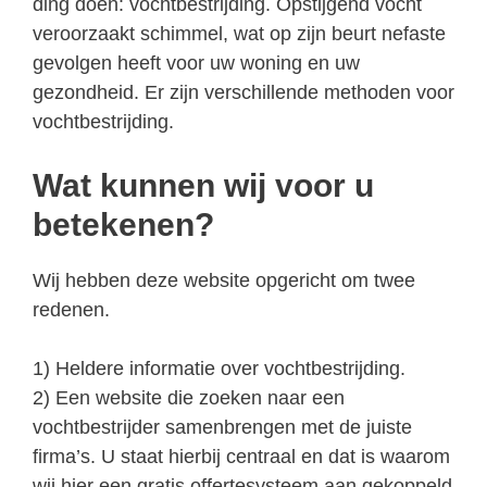
ding doen: vochtbestrijding. Opstijgend vocht
veroorzaakt schimmel, wat op zijn beurt nefaste
gevolgen heeft voor uw woning en uw
gezondheid. Er zijn verschillende methoden voor
vochtbestrijding.
Wat kunnen wij voor u
betekenen?
Wij hebben deze website opgericht om twee
redenen.
1) Heldere informatie over vochtbestrijding.
2) Een website die zoeken naar een
vochtbestrijder samenbrengen met de juiste
firma’s. U staat hierbij centraal en dat is waarom
wij hier een gratis offertesysteem aan gekoppeld