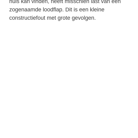
huis kan vinden, heeft misschien last van een
zogenaamde loodflap. Dit is een kleine
constructiefout met grote gevolgen.