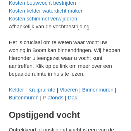
Kosten bouwvocht bestrijden
Kosten kelder waterdicht maken
Kosten schimmel verwijderen
Afhankelijk van de vochtbestrijding
Het is cruciaal om te weten waar vocht uw
woning in Boom kan binnendringen. Wij hebben
hieronder uiteengezet waar u vocht kunt
aantreffen. Klik op de link om meer over een
bepaalde ruimte in huis te lezen.
Kelder
|
Kruipruimte
|
Vloeren
|
Binnenmuren
|
Buitenmuren
|
Plafonds
|
Dak
Opstijgend vocht
Optrekkend of opstijgend vocht is een van de