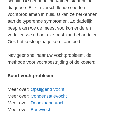
schuilt. De behandeling valt en staat bij de
diagnose. Er zijn verschillende soorten
vochtproblemen in huis. U kan ze herkennen
aan de typerende symptomen. Zo dadelijk
bespreken we de meest voorkomende en
vertellen we u hoe u ze best kan behandelen.
Ook het kostenplaatje komt aan bod.
Navigeer snel naar uw vochtprobleem, de
methode voor vochtbestrijding of de kosten:
Soort vochtprobleem
:
Meer over:
Opstijgend vocht
Meer over:
Condensatievocht
Meer over:
Doorslaand vocht
Meer over:
Bouwvocht