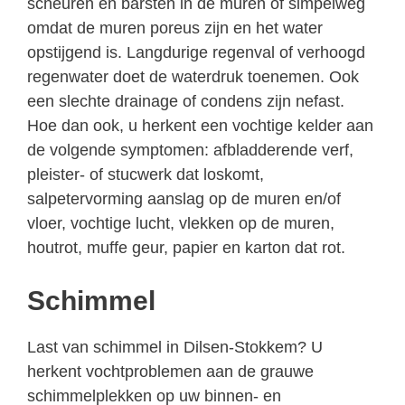
scheuren en barsten in de muren of simpelweg
omdat de muren poreus zijn en het water
opstijgend is. Langdurige regenval of verhoogd
regenwater doet de waterdruk toenemen. Ook
een slechte drainage of condens zijn nefast.
Hoe dan ook, u herkent een vochtige kelder aan
de volgende symptomen: afbladderende verf,
pleister- of stucwerk dat loskomt,
salpetervorming aanslag op de muren en/of
vloer, vochtige lucht, vlekken op de muren,
houtrot, muffe geur, papier en karton dat rot.
Schimmel
Last van schimmel in Dilsen-Stokkem? U
herkent vochtproblemen aan de grauwe
schimmelplekken op uw binnen- en