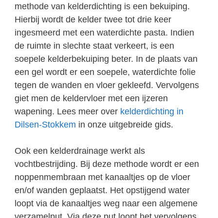
methode van kelderdichting is een bekuiping.
Hierbij wordt de kelder twee tot drie keer
ingesmeerd met een waterdichte pasta. Indien
de ruimte in slechte staat verkeert, is een
soepele kelderbekuiping beter. In de plaats van
een gel wordt er een soepele, waterdichte folie
tegen de wanden en vloer gekleefd. Vervolgens
giet men de keldervloer met een ijzeren
wapening. Lees meer over
kelderdichting in
Dilsen-Stokkem
in onze uitgebreide gids.
Ook een kelderdrainage werkt als
vochtbestrijding. Bij deze methode wordt er een
noppenmembraan met kanaaltjes op de vloer
en/of wanden geplaatst. Het opstijgend water
loopt via de kanaaltjes weg naar een algemene
verzamelput. Via deze put loopt het vervolgens