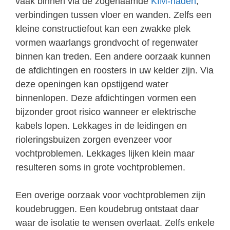
vaak binnen via de zogenaamde
KIM-naden
,
verbindingen tussen vloer en wanden. Zelfs een
kleine constructiefout kan een zwakke plek
vormen waarlangs grondvocht of regenwater
binnen kan treden. Een andere oorzaak kunnen
de afdichtingen en roosters in uw kelder zijn. Via
deze openingen kan opstijgend water
binnenlopen. Deze afdichtingen vormen een
bijzonder groot risico wanneer er elektrische
kabels lopen. Lekkages in de leidingen en
rioleringsbuizen zorgen evenzeer voor
vochtproblemen. Lekkages lijken klein maar
resulteren soms in grote vochtproblemen.
Een overige oorzaak voor vochtproblemen zijn
koudebruggen. Een koudebrug ontstaat daar
waar de isolatie te wensen overlaat. Zelfs enkele