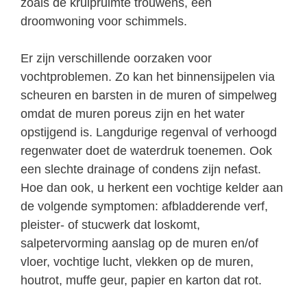
zoals de kruipruimte trouwens, een
droomwoning voor schimmels.
Er zijn verschillende oorzaken voor
vochtproblemen. Zo kan het binnensijpelen via
scheuren en barsten in de muren of simpelweg
omdat de muren poreus zijn en het water
opstijgend is. Langdurige regenval of verhoogd
regenwater doet de waterdruk toenemen. Ook
een slechte drainage of condens zijn nefast.
Hoe dan ook, u herkent een vochtige kelder aan
de volgende symptomen: afbladderende verf,
pleister- of stucwerk dat loskomt,
salpetervorming aanslag op de muren en/of
vloer, vochtige lucht, vlekken op de muren,
houtrot, muffe geur, papier en karton dat rot.