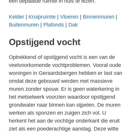
een bepaalde ruimte in huis te lezen.
Kelder
|
Kruipruimte
|
Vloeren
|
Binnenmuren
|
Buitenmuren
|
Plafonds
|
Dak
Opstijgend vocht
Optrekkend of opstijgend vocht is een van de
veelvoorkomende vochtproblemen. Vooral oude
woningen in Geraardsbergen hebben er last van
omdat deze gebouwd werden met massieve
muren zonder spouw. Er is geen waterkering in
het metselwerk voorzien waardoor opstijgend
grondwater naar binnen kan sijpelen. De muren
werken als sponzen en zuigen zich vol. U
herkent het aan de vochtige onderkant die eruit
ziet als een poederachtige aanslag. Deze witte