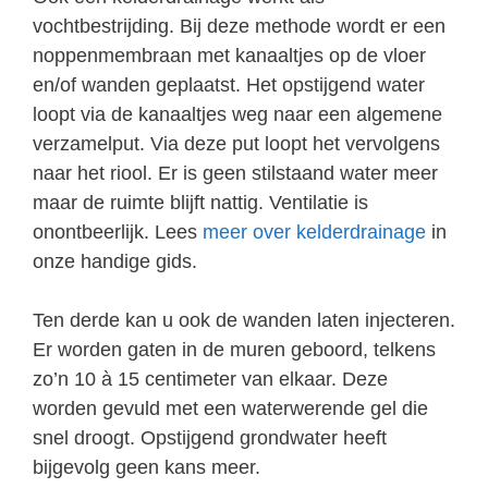
vochtbestrijding. Bij deze methode wordt er een
noppenmembraan met kanaaltjes op de vloer
en/of wanden geplaatst. Het opstijgend water
loopt via de kanaaltjes weg naar een algemene
verzamelput. Via deze put loopt het vervolgens
naar het riool. Er is geen stilstaand water meer
maar de ruimte blijft nattig. Ventilatie is
onontbeerlijk. Lees
meer over kelderdrainage
in
onze handige gids.
Ten derde kan u ook de wanden laten injecteren.
Er worden gaten in de muren geboord, telkens
zo’n 10 à 15 centimeter van elkaar. Deze
worden gevuld met een waterwerende gel die
snel droogt. Opstijgend grondwater heeft
bijgevolg geen kans meer.