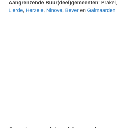
Aangrenzende Buur(deel)gemeenten
: Brakel,
Lierde
,
Herzele
,
Ninove
,
Bever
en
Galmaarden