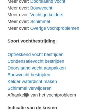
Meer over:
Doorslaand vocht
Meer over:
Bouwvocht
Meer over:
Vochtige kelders
Meer over:
Schimmel
Meer over:
Overige vochtproblemen
Soort vochtbestrijding
:
Optrekkend vocht bestrijden
Condensatievocht bestrijden
Doorslaand vocht aanpakken
Bouwvocht bestrijden
Kelder waterdicht maken
Schimmel verwijderen
Afhankelijk van het vochtprobleem
Indicatie van de kosten
: