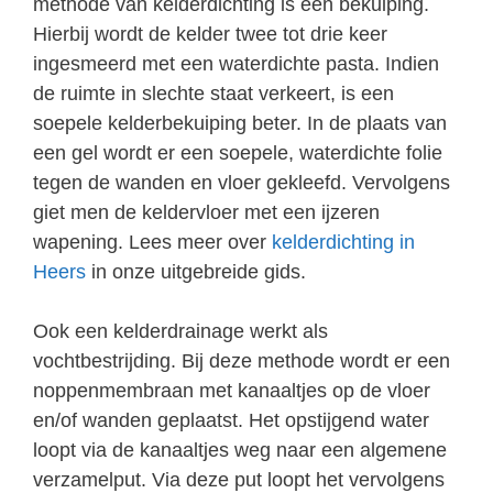
methode van kelderdichting is een bekuiping.
Hierbij wordt de kelder twee tot drie keer
ingesmeerd met een waterdichte pasta. Indien
de ruimte in slechte staat verkeert, is een
soepele kelderbekuiping beter. In de plaats van
een gel wordt er een soepele, waterdichte folie
tegen de wanden en vloer gekleefd. Vervolgens
giet men de keldervloer met een ijzeren
wapening. Lees meer over
kelderdichting in
Heers
in onze uitgebreide gids.
Ook een kelderdrainage werkt als
vochtbestrijding. Bij deze methode wordt er een
noppenmembraan met kanaaltjes op de vloer
en/of wanden geplaatst. Het opstijgend water
loopt via de kanaaltjes weg naar een algemene
verzamelput. Via deze put loopt het vervolgens