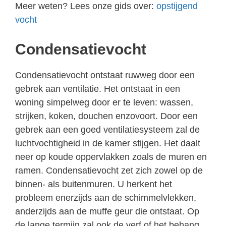
Meer weten? Lees onze gids over:
opstijgend
vocht
Condensatievocht
Condensatievocht ontstaat ruwweg door een
gebrek aan ventilatie. Het ontstaat in een
woning simpelweg door er te leven: wassen,
strijken, koken, douchen enzovoort. Door een
gebrek aan een goed ventilatiesysteem zal de
luchtvochtigheid in de kamer stijgen. Het daalt
neer op koude oppervlakken zoals de muren en
ramen. Condensatievocht zet zich zowel op de
binnen- als buitenmuren. U herkent het
probleem enerzijds aan de schimmelvlekken,
anderzijds aan de muffe geur die ontstaat. Op
de lange termijn zal ook de verf of het behang