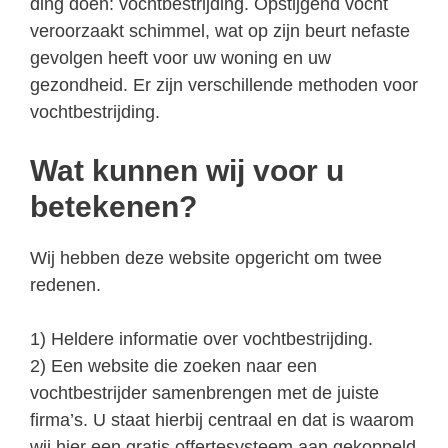
ding doen: vochtbestrijding. Opstijgend vocht
veroorzaakt schimmel, wat op zijn beurt nefaste
gevolgen heeft voor uw woning en uw
gezondheid. Er zijn verschillende methoden voor
vochtbestrijding.
Wat kunnen wij voor u
betekenen?
Wij hebben deze website opgericht om twee
redenen.
1) Heldere informatie over vochtbestrijding.
2) Een website die zoeken naar een
vochtbestrijder samenbrengen met de juiste
firma’s. U staat hierbij centraal en dat is waarom
wij hier een gratis offertesysteem aan gekoppeld