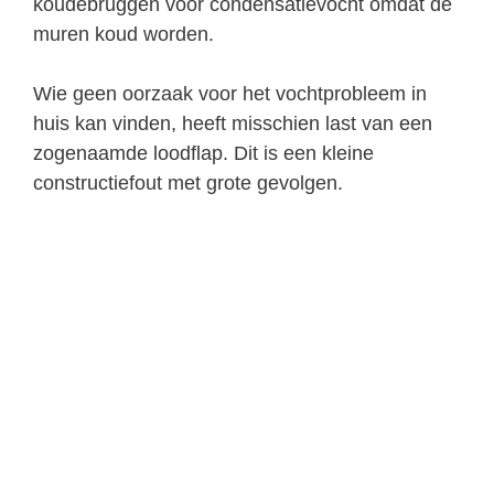
koudebruggen voor condensatievocht omdat de
muren koud worden.
Wie geen oorzaak voor het vochtprobleem in
huis kan vinden, heeft misschien last van een
zogenaamde loodflap. Dit is een kleine
constructiefout met grote gevolgen.