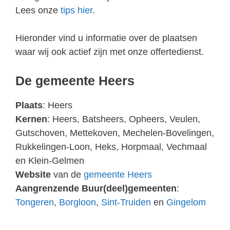
Lees onze
tips hier
.
Hieronder vind u informatie over de plaatsen
waar wij ook actief zijn met onze offertedienst.
De gemeente Heers
Plaats
: Heers
Kernen
: Heers, Batsheers, Opheers, Veulen,
Gutschoven, Mettekoven, Mechelen-Bovelingen,
Rukkelingen-Loon, Heks, Horpmaal, Vechmaal
en Klein-Gelmen
Website
van de
gemeente Heers
Aangrenzende Buur(deel)gemeenten
:
Tongeren
,
Borgloon
,
Sint-Truiden
en
Gingelom