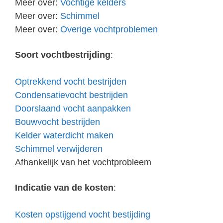
Meer over:
Vochtige kelders
Meer over:
Schimmel
Meer over:
Overige vochtproblemen
Soort vochtbestrijding
:
Optrekkend vocht bestrijden
Condensatievocht bestrijden
Doorslaand vocht aanpakken
Bouwvocht bestrijden
Kelder waterdicht maken
Schimmel verwijderen
Afhankelijk van het vochtprobleem
Indicatie van de kosten
:
Kosten opstijgend vocht bestijding