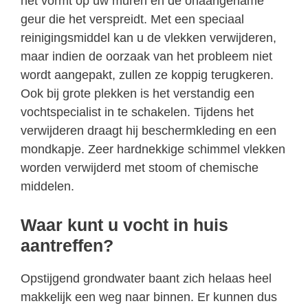
het vormt op uw muren en de onaangename
geur die het verspreidt. Met een speciaal
reinigingsmiddel kan u de vlekken verwijderen,
maar indien de oorzaak van het probleem niet
wordt aangepakt, zullen ze koppig terugkeren.
Ook bij grote plekken is het verstandig een
vochtspecialist in te schakelen. Tijdens het
verwijderen draagt hij beschermkleding en een
mondkapje. Zeer hardnekkige schimmel vlekken
worden verwijderd met stoom of chemische
middelen.
Waar kunt u vocht in huis
aantreffen?
Opstijgend grondwater baant zich helaas heel
makkelijk een weg naar binnen. Er kunnen dus