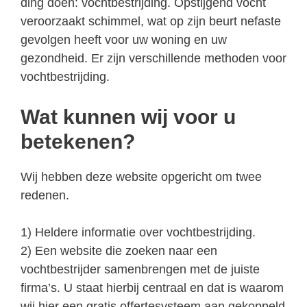
ding doen: vochtbestrijding. Opstijgend vocht
veroorzaakt schimmel, wat op zijn beurt nefaste
gevolgen heeft voor uw woning en uw
gezondheid. Er zijn verschillende methoden voor
vochtbestrijding.
Wat kunnen wij voor u
betekenen?
Wij hebben deze website opgericht om twee
redenen.
1) Heldere informatie over vochtbestrijding.
2) Een website die zoeken naar een
vochtbestrijder samenbrengen met de juiste
firma’s. U staat hierbij centraal en dat is waarom
wij hier een gratis offertesysteem aan gekoppeld