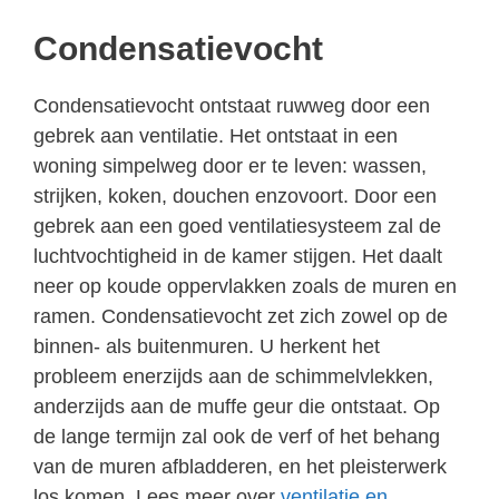
Condensatievocht
Condensatievocht ontstaat ruwweg door een
gebrek aan ventilatie. Het ontstaat in een
woning simpelweg door er te leven: wassen,
strijken, koken, douchen enzovoort. Door een
gebrek aan een goed ventilatiesysteem zal de
luchtvochtigheid in de kamer stijgen. Het daalt
neer op koude oppervlakken zoals de muren en
ramen. Condensatievocht zet zich zowel op de
binnen- als buitenmuren. U herkent het
probleem enerzijds aan de schimmelvlekken,
anderzijds aan de muffe geur die ontstaat. Op
de lange termijn zal ook de verf of het behang
van de muren afbladderen, en het pleisterwerk
los komen. Lees meer over
ventilatie en