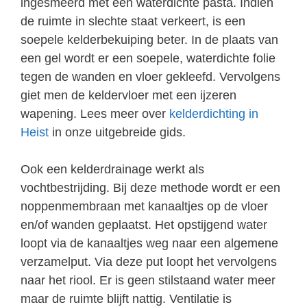
ingesmeerd met een waterdichte pasta. Indien
de ruimte in slechte staat verkeert, is een
soepele kelderbekuiping beter. In de plaats van
een gel wordt er een soepele, waterdichte folie
tegen de wanden en vloer gekleefd. Vervolgens
giet men de keldervloer met een ijzeren
wapening. Lees meer over
kelderdichting in
Heist
in onze uitgebreide gids.
Ook een kelderdrainage werkt als
vochtbestrijding. Bij deze methode wordt er een
noppenmembraan met kanaaltjes op de vloer
en/of wanden geplaatst. Het opstijgend water
loopt via de kanaaltjes weg naar een algemene
verzamelput. Via deze put loopt het vervolgens
naar het riool. Er is geen stilstaand water meer
maar de ruimte blijft nattig. Ventilatie is