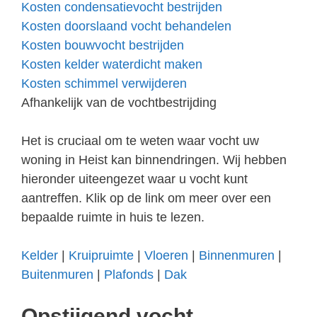
Kosten condensatievocht bestrijden
Kosten doorslaand vocht behandelen
Kosten bouwvocht bestrijden
Kosten kelder waterdicht maken
Kosten schimmel verwijderen
Afhankelijk van de vochtbestrijding
Het is cruciaal om te weten waar vocht uw
woning in Heist kan binnendringen. Wij hebben
hieronder uiteengezet waar u vocht kunt
aantreffen. Klik op de link om meer over een
bepaalde ruimte in huis te lezen.
Kelder
|
Kruipruimte
|
Vloeren
|
Binnenmuren
|
Buitenmuren
|
Plafonds
|
Dak
Opstijgend vocht