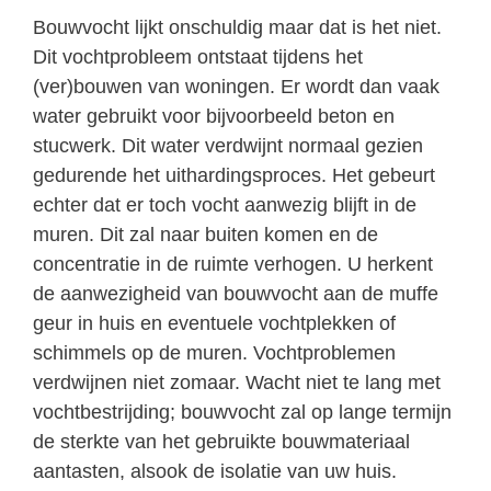
Bouwvocht lijkt onschuldig maar dat is het niet.
Dit vochtprobleem ontstaat tijdens het
(ver)bouwen van woningen. Er wordt dan vaak
water gebruikt voor bijvoorbeeld beton en
stucwerk. Dit water verdwijnt normaal gezien
gedurende het uithardingsproces. Het gebeurt
echter dat er toch vocht aanwezig blijft in de
muren. Dit zal naar buiten komen en de
concentratie in de ruimte verhogen. U herkent
de aanwezigheid van bouwvocht aan de muffe
geur in huis en eventuele vochtplekken of
schimmels op de muren. Vochtproblemen
verdwijnen niet zomaar. Wacht niet te lang met
vochtbestrijding; bouwvocht zal op lange termijn
de sterkte van het gebruikte bouwmateriaal
aantasten, alsook de isolatie van uw huis.