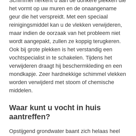
Schimmel herkent u aan de donkere plekken die
het vormt op uw muren en de onaangename
geur die het verspreidt. Met een speciaal
reinigingsmiddel kan u de vlekken verwijderen,
maar indien de oorzaak van het probleem niet
wordt aangepakt, zullen ze koppig terugkeren.
Ook bij grote plekken is het verstandig een
vochtspecialist in te schakelen. Tijdens het
verwijderen draagt hij beschermkleding en een
mondkapje. Zeer hardnekkige schimmel vlekken
worden verwijderd met stoom of chemische
middelen.
Waar kunt u vocht in huis
aantreffen?
Opstijgend grondwater baant zich helaas heel