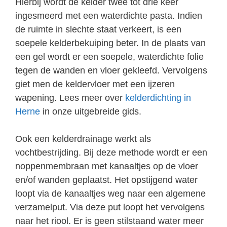
Hierbij wordt de kelder twee tot drie keer
ingesmeerd met een waterdichte pasta. Indien
de ruimte in slechte staat verkeert, is een
soepele kelderbekuiping beter. In de plaats van
een gel wordt er een soepele, waterdichte folie
tegen de wanden en vloer gekleefd. Vervolgens
giet men de keldervloer met een ijzeren
wapening. Lees meer over
kelderdichting in
Herne
in onze uitgebreide gids.
Ook een kelderdrainage werkt als
vochtbestrijding. Bij deze methode wordt er een
noppenmembraan met kanaaltjes op de vloer
en/of wanden geplaatst. Het opstijgend water
loopt via de kanaaltjes weg naar een algemene
verzamelput. Via deze put loopt het vervolgens
naar het riool. Er is geen stilstaand water meer