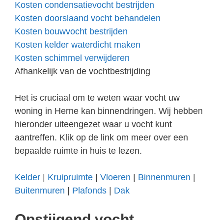
Kosten condensatievocht bestrijden
Kosten doorslaand vocht behandelen
Kosten bouwvocht bestrijden
Kosten kelder waterdicht maken
Kosten schimmel verwijderen
Afhankelijk van de vochtbestrijding
Het is cruciaal om te weten waar vocht uw
woning in Herne kan binnendringen. Wij hebben
hieronder uiteengezet waar u vocht kunt
aantreffen. Klik op de link om meer over een
bepaalde ruimte in huis te lezen.
Kelder
|
Kruipruimte
|
Vloeren
|
Binnenmuren
|
Buitenmuren
|
Plafonds
|
Dak
Opstijgend vocht