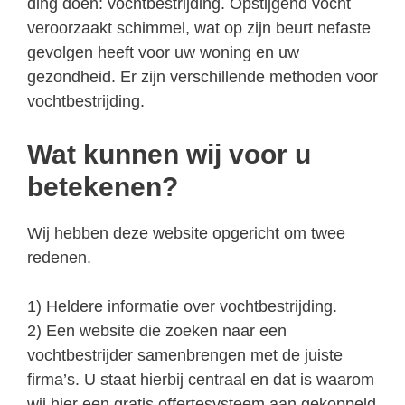
ding doen: vochtbestrijding. Opstijgend vocht
veroorzaakt schimmel, wat op zijn beurt nefaste
gevolgen heeft voor uw woning en uw
gezondheid. Er zijn verschillende methoden voor
vochtbestrijding.
Wat kunnen wij voor u
betekenen?
Wij hebben deze website opgericht om twee
redenen.
1) Heldere informatie over vochtbestrijding.
2) Een website die zoeken naar een
vochtbestrijder samenbrengen met de juiste
firma’s. U staat hierbij centraal en dat is waarom
wij hier een gratis offertesysteem aan gekoppeld