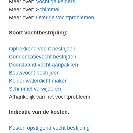
Meer over:
Vochtige kelders
Meer over:
Schimmel
Meer over:
Overige vochtproblemen
Soort vochtbestrijding
:
Optrekkend vocht bestrijden
Condensatievocht bestrijden
Doorslaand vocht aanpakken
Bouwvocht bestrijden
Kelder waterdicht maken
Schimmel verwijderen
Afhankelijk van het vochtprobleem
Indicatie van de kosten
:
Kosten opstijgend vocht bestijding