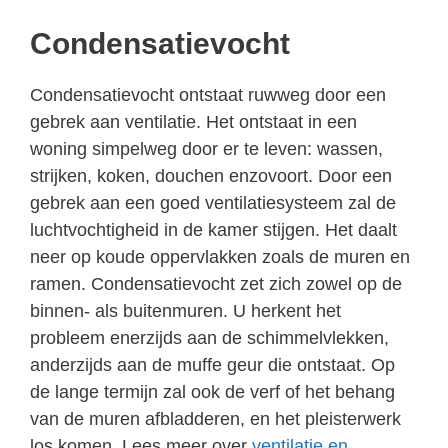
Condensatievocht
Condensatievocht ontstaat ruwweg door een
gebrek aan ventilatie. Het ontstaat in een
woning simpelweg door er te leven: wassen,
strijken, koken, douchen enzovoort. Door een
gebrek aan een goed ventilatiesysteem zal de
luchtvochtigheid in de kamer stijgen. Het daalt
neer op koude oppervlakken zoals de muren en
ramen. Condensatievocht zet zich zowel op de
binnen- als buitenmuren. U herkent het
probleem enerzijds aan de schimmelvlekken,
anderzijds aan de muffe geur die ontstaat. Op
de lange termijn zal ook de verf of het behang
van de muren afbladderen, en het pleisterwerk
los komen. Lees meer over
ventilatie en