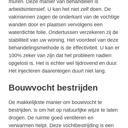
muren. Deze manier van behandelen is
arbeidsintensief. U kan het niet zelf doen. De
vakmannen zagen de onderkant van de vochtige
wanden door en plaatsen vervolgens een
waterdichte folie. Ondertussen verzekeren zij de
stabiliteit van uw woning. Het voordeel van deze
behandelingsmethode is de effectiviteit. U kan er
100% zeker van zijn dat het probleem nadien
opgelost is. Het is echter wel tijdrovend en duur.
Het injecteren daarentegen duurt niet lang.
Bouwvocht bestrijden
De makkelijkste manier om bouwvocht te
bestrijden, is om het op natuurlijke wijze te laten
drogen. De ruimte goed ventileren en
verwarmen helpt. Deze vochtbestrijding is een