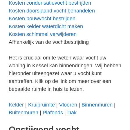
Kosten condensatievocht bestrijden
Kosten doorslaand vocht behandelen
Kosten bouwvocht bestrijden
Kosten kelder waterdicht maken
Kosten schimmel verwijderen
Afhankelijk van de vochtbestrijding
Het is cruciaal om te weten waar vocht uw
woning in Kessel kan binnendringen. Wij hebben
hieronder uiteengezet waar u vocht kunt
aantreffen. Klik op de link om meer over een
bepaalde ruimte in huis te lezen.
Kelder
|
Kruipruimte
|
Vloeren
|
Binnenmuren
|
Buitenmuren
|
Plafonds
|
Dak
Opstijgend vocht