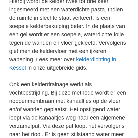
Hierbij wordt de kelder twee tot drie keer
ingesmeerd met een waterdichte pasta. Indien
de ruimte in slechte staat verkeert, is een
soepele kelderbekuiping beter. In de plaats van
een gel wordt er een soepele, waterdichte folie
tegen de wanden en vloer gekleefd. Vervolgens
giet men de keldervloer met een ijzeren
wapening. Lees meer over
kelderdichting in
Kessel
in onze uitgebreide gids.
Ook een kelderdrainage werkt als
vochtbestrijding. Bij deze methode wordt er een
noppenmembraan met kanaaltjes op de vloer
en/of wanden geplaatst. Het opstijgend water
loopt via de kanaaltjes weg naar een algemene
verzamelput. Via deze put loopt het vervolgens
naar het riool. Er is geen stilstaand water meer