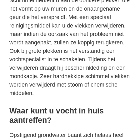
Schimmel herkent u aan de donkere plekken die
het vormt op uw muren en de onaangename
geur die het verspreidt. Met een speciaal
reinigingsmiddel kan u de vlekken verwijderen,
maar indien de oorzaak van het probleem niet
wordt aangepakt, zullen ze koppig terugkeren.
Ook bij grote plekken is het verstandig een
vochtspecialist in te schakelen. Tijdens het
verwijderen draagt hij beschermkleding en een
mondkapje. Zeer hardnekkige schimmel vlekken
worden verwijderd met stoom of chemische
middelen.
Waar kunt u vocht in huis
aantreffen?
Opstijgend grondwater baant zich helaas heel