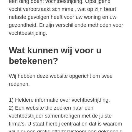
één ding doen: vochtbestrijding. Opstijgend
vocht veroorzaakt schimmel, wat op zijn beurt
nefaste gevolgen heeft voor uw woning en uw
gezondheid. Er zijn verschillende methoden voor
vochtbestrijding.
Wat kunnen wij voor u
betekenen?
Wij hebben deze website opgericht om twee
redenen.
1) Heldere informatie over vochtbestrijding.
2) Een website die zoeken naar een
vochtbestrijder samenbrengen met de juiste
firma’s. U staat hierbij centraal en dat is waarom
wij hier een gratis offertesysteem aan gekoppeld