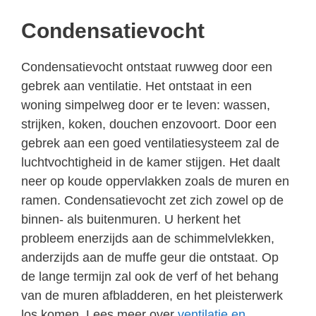
Condensatievocht
Condensatievocht ontstaat ruwweg door een
gebrek aan ventilatie. Het ontstaat in een
woning simpelweg door er te leven: wassen,
strijken, koken, douchen enzovoort. Door een
gebrek aan een goed ventilatiesysteem zal de
luchtvochtigheid in de kamer stijgen. Het daalt
neer op koude oppervlakken zoals de muren en
ramen. Condensatievocht zet zich zowel op de
binnen- als buitenmuren. U herkent het
probleem enerzijds aan de schimmelvlekken,
anderzijds aan de muffe geur die ontstaat. Op
de lange termijn zal ook de verf of het behang
van de muren afbladderen, en het pleisterwerk
los komen. Lees meer over
ventilatie en