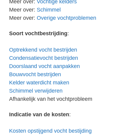
Meer over:
Vochtige kelders
Meer over:
Schimmel
Meer over:
Overige vochtproblemen
Soort vochtbestrijding
:
Optrekkend vocht bestrijden
Condensatievocht bestrijden
Doorslaand vocht aanpakken
Bouwvocht bestrijden
Kelder waterdicht maken
Schimmel verwijderen
Afhankelijk van het vochtprobleem
Indicatie van de kosten
:
Kosten opstijgend vocht bestijding