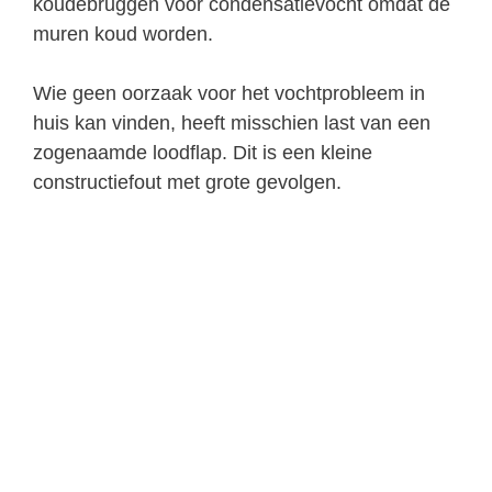
koudebruggen voor condensatievocht omdat de
muren koud worden.
Wie geen oorzaak voor het vochtprobleem in
huis kan vinden, heeft misschien last van een
zogenaamde loodflap. Dit is een kleine
constructiefout met grote gevolgen.