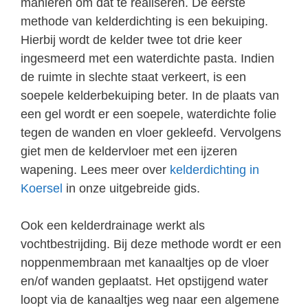
manieren om dat te realiseren. De eerste
methode van kelderdichting is een bekuiping.
Hierbij wordt de kelder twee tot drie keer
ingesmeerd met een waterdichte pasta. Indien
de ruimte in slechte staat verkeert, is een
soepele kelderbekuiping beter. In de plaats van
een gel wordt er een soepele, waterdichte folie
tegen de wanden en vloer gekleefd. Vervolgens
giet men de keldervloer met een ijzeren
wapening. Lees meer over
kelderdichting in
Koersel
in onze uitgebreide gids.
Ook een kelderdrainage werkt als
vochtbestrijding. Bij deze methode wordt er een
noppenmembraan met kanaaltjes op de vloer
en/of wanden geplaatst. Het opstijgend water
loopt via de kanaaltjes weg naar een algemene