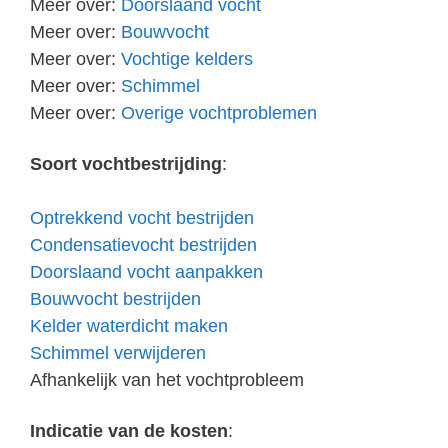
Meer over:
Doorslaand vocht
Meer over:
Bouwvocht
Meer over:
Vochtige kelders
Meer over:
Schimmel
Meer over:
Overige vochtproblemen
Soort vochtbestrijding
:
Optrekkend vocht bestrijden
Condensatievocht bestrijden
Doorslaand vocht aanpakken
Bouwvocht bestrijden
Kelder waterdicht maken
Schimmel verwijderen
Afhankelijk van het vochtprobleem
Indicatie van de kosten
: