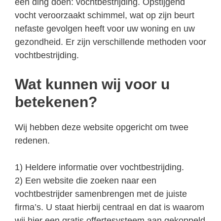
één ding doen: vochtbestrijding. Opstijgend
vocht veroorzaakt schimmel, wat op zijn beurt
nefaste gevolgen heeft voor uw woning en uw
gezondheid. Er zijn verschillende methoden voor
vochtbestrijding.
Wat kunnen wij voor u
betekenen?
Wij hebben deze website opgericht om twee
redenen.
1) Heldere informatie over vochtbestrijding.
2) Een website die zoeken naar een
vochtbestrijder samenbrengen met de juiste
firma’s. U staat hierbij centraal en dat is waarom
wij hier een gratis offertesysteem aan gekoppeld