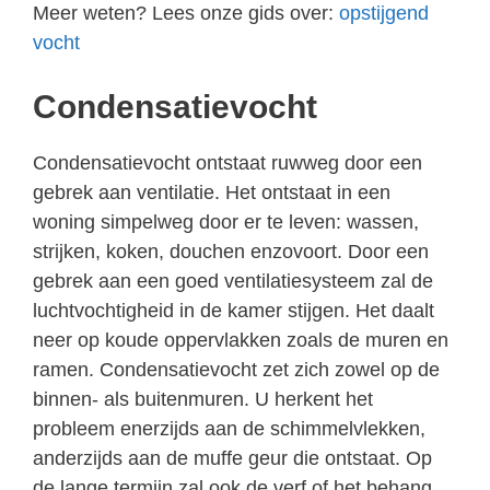
Meer weten? Lees onze gids over:
opstijgend
vocht
Condensatievocht
Condensatievocht ontstaat ruwweg door een
gebrek aan ventilatie. Het ontstaat in een
woning simpelweg door er te leven: wassen,
strijken, koken, douchen enzovoort. Door een
gebrek aan een goed ventilatiesysteem zal de
luchtvochtigheid in de kamer stijgen. Het daalt
neer op koude oppervlakken zoals de muren en
ramen. Condensatievocht zet zich zowel op de
binnen- als buitenmuren. U herkent het
probleem enerzijds aan de schimmelvlekken,
anderzijds aan de muffe geur die ontstaat. Op
de lange termijn zal ook de verf of het behang