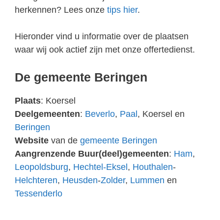
herkennen? Lees onze
tips hier
.
Hieronder vind u informatie over de plaatsen
waar wij ook actief zijn met onze offertedienst.
De gemeente Beringen
Plaats
: Koersel
Deelgemeenten
:
Beverlo
,
Paal
, Koersel en
Beringen
Website
van de
gemeente Beringen
Aangrenzende Buur(deel)gemeenten
:
Ham
,
Leopoldsburg
,
Hechtel-Eksel
,
Houthalen
-
Helchteren
,
Heusden
-
Zolder
,
Lummen
en
Tessenderlo