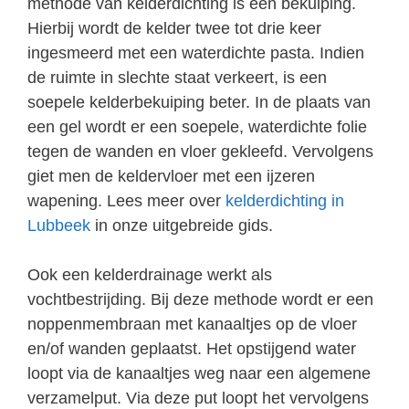
methode van kelderdichting is een bekuiping.
Hierbij wordt de kelder twee tot drie keer
ingesmeerd met een waterdichte pasta. Indien
de ruimte in slechte staat verkeert, is een
soepele kelderbekuiping beter. In de plaats van
een gel wordt er een soepele, waterdichte folie
tegen de wanden en vloer gekleefd. Vervolgens
giet men de keldervloer met een ijzeren
wapening. Lees meer over
kelderdichting in
Lubbeek
in onze uitgebreide gids.
Ook een kelderdrainage werkt als
vochtbestrijding. Bij deze methode wordt er een
noppenmembraan met kanaaltjes op de vloer
en/of wanden geplaatst. Het opstijgend water
loopt via de kanaaltjes weg naar een algemene
verzamelput. Via deze put loopt het vervolgens