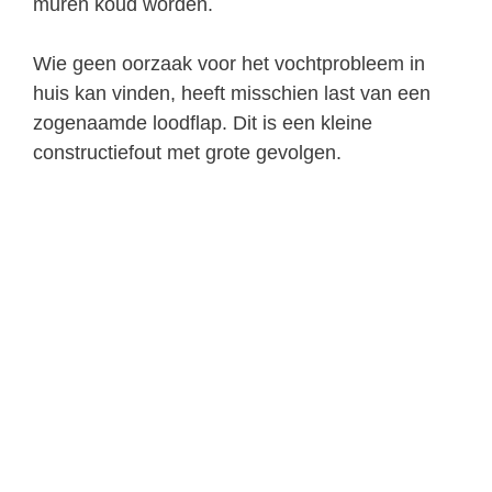
muren koud worden.
Wie geen oorzaak voor het vochtprobleem in
huis kan vinden, heeft misschien last van een
zogenaamde loodflap. Dit is een kleine
constructiefout met grote gevolgen.