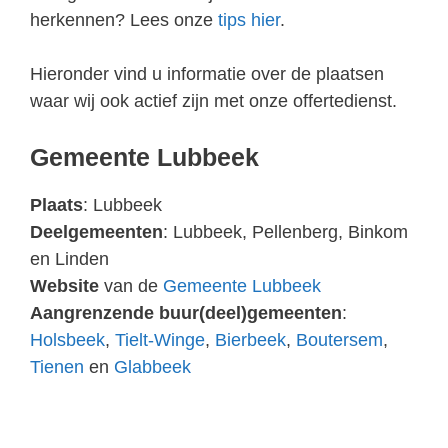
herkennen? Lees onze
tips hier
.
Hieronder vind u informatie over de plaatsen
waar wij ook actief zijn met onze offertedienst.
Gemeente Lubbeek
Plaats
: Lubbeek
Deelgemeenten
: Lubbeek, Pellenberg, Binkom
en Linden
Website
van de
Gemeente Lubbeek
Aangrenzende buur(deel)gemeenten
:
Holsbeek
,
Tielt-Winge
,
Bierbeek
,
Boutersem
,
Tienen
en
Glabbeek