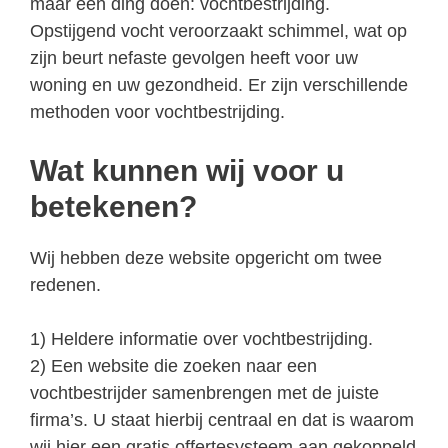
maar één ding doen: vochtbestrijding.
Opstijgend vocht veroorzaakt schimmel, wat op
zijn beurt nefaste gevolgen heeft voor uw
woning en uw gezondheid. Er zijn verschillende
methoden voor vochtbestrijding.
Wat kunnen wij voor u
betekenen?
Wij hebben deze website opgericht om twee
redenen.
1) Heldere informatie over vochtbestrijding.
2) Een website die zoeken naar een
vochtbestrijder samenbrengen met de juiste
firma’s. U staat hierbij centraal en dat is waarom
wij hier een gratis offertesysteem aan gekoppeld