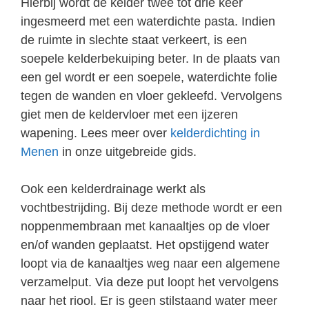
Hierbij wordt de kelder twee tot drie keer
ingesmeerd met een waterdichte pasta. Indien
de ruimte in slechte staat verkeert, is een
soepele kelderbekuiping beter. In de plaats van
een gel wordt er een soepele, waterdichte folie
tegen de wanden en vloer gekleefd. Vervolgens
giet men de keldervloer met een ijzeren
wapening. Lees meer over
kelderdichting in
Menen
in onze uitgebreide gids.
Ook een kelderdrainage werkt als
vochtbestrijding. Bij deze methode wordt er een
noppenmembraan met kanaaltjes op de vloer
en/of wanden geplaatst. Het opstijgend water
loopt via de kanaaltjes weg naar een algemene
verzamelput. Via deze put loopt het vervolgens
naar het riool. Er is geen stilstaand water meer