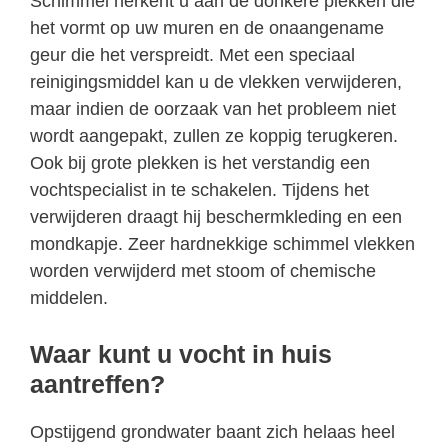
Schimmel herkent u aan de donkere plekken die
het vormt op uw muren en de onaangename
geur die het verspreidt. Met een speciaal
reinigingsmiddel kan u de vlekken verwijderen,
maar indien de oorzaak van het probleem niet
wordt aangepakt, zullen ze koppig terugkeren.
Ook bij grote plekken is het verstandig een
vochtspecialist in te schakelen. Tijdens het
verwijderen draagt hij beschermkleding en een
mondkapje. Zeer hardnekkige schimmel vlekken
worden verwijderd met stoom of chemische
middelen.
Waar kunt u vocht in huis
aantreffen?
Opstijgend grondwater baant zich helaas heel