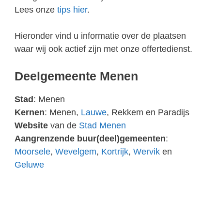
Lees onze
tips hier
.
Hieronder vind u informatie over de plaatsen
waar wij ook actief zijn met onze offertedienst.
Deelgemeente Menen
Stad
: Menen
Kernen
: Menen,
Lauwe
, Rekkem en Paradijs
Website
van de
Stad Menen
Aangrenzende buur(deel)gemeenten
:
Moorsele
,
Wevelgem
,
Kortrijk
,
Wervik
en
Geluwe