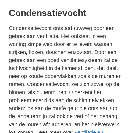
Condensatievocht
Condensatievocht ontstaat ruwweg door een
gebrek aan ventilatie. Het ontstaat in een
woning simpelweg door er te leven: wassen,
strijken, koken, douchen enzovoort. Door een
gebrek aan een goed ventilatiesysteem zal de
luchtvochtigheid in de kamer stijgen. Het daalt
neer op koude oppervlakken zoals de muren en
ramen. Condensatievocht zet zich zowel op de
binnen- als buitenmuren. U herkent het
probleem enerzijds aan de schimmelvlekken,
anderzijds aan de muffe geur die ontstaat. Op
de lange termijn zal ook de verf of het behang
van de muren afbladderen, en het pleisterwerk
los komen. Lees meer over
ventilatie en