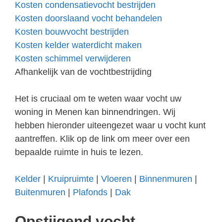
Kosten condensatievocht bestrijden
Kosten doorslaand vocht behandelen
Kosten bouwvocht bestrijden
Kosten kelder waterdicht maken
Kosten schimmel verwijderen
Afhankelijk van de vochtbestrijding
Het is cruciaal om te weten waar vocht uw
woning in Menen kan binnendringen. Wij
hebben hieronder uiteengezet waar u vocht kunt
aantreffen. Klik op de link om meer over een
bepaalde ruimte in huis te lezen.
Kelder
|
Kruipruimte
|
Vloeren
|
Binnenmuren
|
Buitenmuren
|
Plafonds
|
Dak
Opstijgend vocht