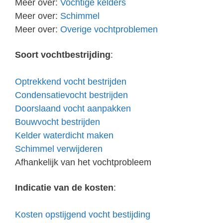
Meer over:
Vochtige kelders
Meer over:
Schimmel
Meer over:
Overige vochtproblemen
Soort vochtbestrijding
:
Optrekkend vocht bestrijden
Condensatievocht bestrijden
Doorslaand vocht aanpakken
Bouwvocht bestrijden
Kelder waterdicht maken
Schimmel verwijderen
Afhankelijk van het vochtprobleem
Indicatie van de kosten
:
Kosten opstijgend vocht bestijding