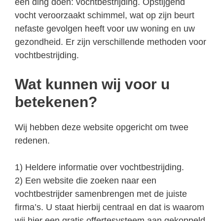
één ding doen: vochtbestrijding. Opstijgend
vocht veroorzaakt schimmel, wat op zijn beurt
nefaste gevolgen heeft voor uw woning en uw
gezondheid. Er zijn verschillende methoden voor
vochtbestrijding.
Wat kunnen wij voor u
betekenen?
Wij hebben deze website opgericht om twee
redenen.
1) Heldere informatie over vochtbestrijding.
2) Een website die zoeken naar een
vochtbestrijder samenbrengen met de juiste
firma’s. U staat hierbij centraal en dat is waarom
wij hier een gratis offertesysteem aan gekoppeld