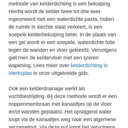
methode van kelderdichting is een bekuiping.
Hierbij wordt de kelder twee tot drie keer
ingesmeerd met een waterdichte pasta. Indien
de ruimte in slechte staat verkeert, is een
soepele kelderbekuiping beter. In de plaats van
een gel wordt er een soepele, waterdichte folie
tegen de wanden en vloer gekleefd. Vervolgens
giet men de keldervloer met een ijzeren
wapening. Lees meer over
kelderdichting in
Merksplas
in onze uitgebreide gids.
Ook een kelderdrainage werkt als
vochtbestrijding. Bij deze methode wordt er een
noppenmembraan met kanaaltjes op de vloer
en/of wanden geplaatst. Het opstijgend water
loopt via de kanaaltjes weg naar een algemene
verzamelput. Via deze put loopt het vervolgens