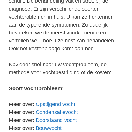
schuilt. De behandeling valt en staat bij de
diagnose. Er zijn verschillende soorten
vochtproblemen in huis. U kan ze herkennen
aan de typerende symptomen. Zo dadelijk
bespreken we de meest voorkomende en
vertellen we u hoe u ze best kan behandelen.
Ook het kostenplaatje komt aan bod.
Navigeer snel naar uw vochtprobleem, de
methode voor vochtbestrijding of de kosten:
Soort vochtprobleem
:
Meer over:
Opstijgend vocht
Meer over:
Condensatievocht
Meer over:
Doorslaand vocht
Meer over:
Bouwvocht