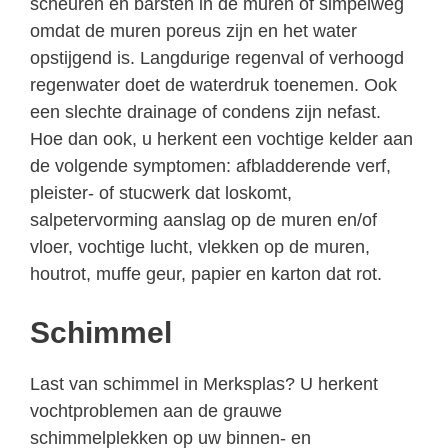
scheuren en barsten in de muren of simpelweg
omdat de muren poreus zijn en het water
opstijgend is. Langdurige regenval of verhoogd
regenwater doet de waterdruk toenemen. Ook
een slechte drainage of condens zijn nefast.
Hoe dan ook, u herkent een vochtige kelder aan
de volgende symptomen: afbladderende verf,
pleister- of stucwerk dat loskomt,
salpetervorming aanslag op de muren en/of
vloer, vochtige lucht, vlekken op de muren,
houtrot, muffe geur, papier en karton dat rot.
Schimmel
Last van schimmel in Merksplas? U herkent
vochtproblemen aan de grauwe
schimmelplekken op uw binnen- en