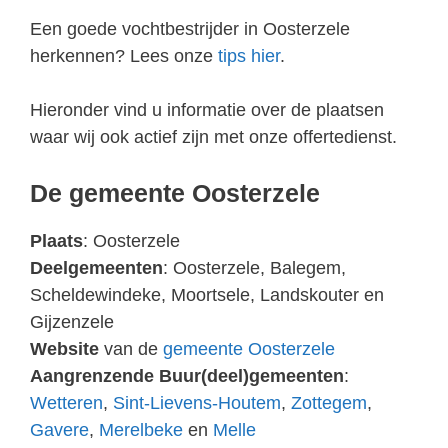
Een goede vochtbestrijder in Oosterzele
herkennen? Lees onze
tips hier
.
Hieronder vind u informatie over de plaatsen
waar wij ook actief zijn met onze offertedienst.
De gemeente Oosterzele
Plaats
: Oosterzele
Deelgemeenten
: Oosterzele, Balegem,
Scheldewindeke, Moortsele, Landskouter en
Gijzenzele
Website
van de
gemeente Oosterzele
Aangrenzende Buur(deel)gemeenten
:
Wetteren
,
Sint-Lievens-Houtem
,
Zottegem
,
Gavere
,
Merelbeke
en
Melle