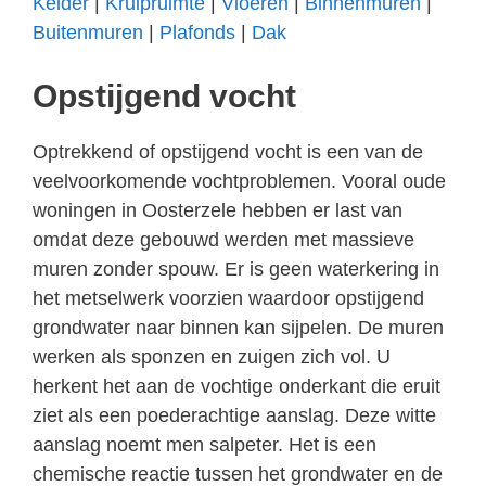
Kelder
|
Kruipruimte
|
Vloeren
|
Binnenmuren
|
Buitenmuren
|
Plafonds
|
Dak
Opstijgend vocht
Optrekkend of opstijgend vocht is een van de
veelvoorkomende vochtproblemen. Vooral oude
woningen in Oosterzele hebben er last van
omdat deze gebouwd werden met massieve
muren zonder spouw. Er is geen waterkering in
het metselwerk voorzien waardoor opstijgend
grondwater naar binnen kan sijpelen. De muren
werken als sponzen en zuigen zich vol. U
herkent het aan de vochtige onderkant die eruit
ziet als een poederachtige aanslag. Deze witte
aanslag noemt men salpeter. Het is een
chemische reactie tussen het grondwater en de