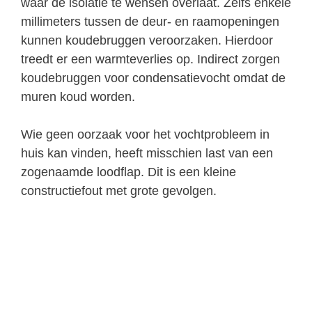
waar de isolatie te wensen overlaat. Zelfs enkele
millimeters tussen de deur- en raamopeningen
kunnen koudebruggen veroorzaken. Hierdoor
treedt er een warmteverlies op. Indirect zorgen
koudebruggen voor condensatievocht omdat de
muren koud worden.
Wie geen oorzaak voor het vochtprobleem in
huis kan vinden, heeft misschien last van een
zogenaamde loodflap. Dit is een kleine
constructiefout met grote gevolgen.