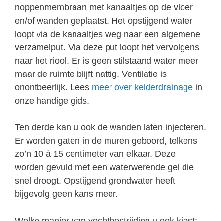
noppenmembraan met kanaaltjes op de vloer
en/of wanden geplaatst. Het opstijgend water
loopt via de kanaaltjes weg naar een algemene
verzamelput. Via deze put loopt het vervolgens
naar het riool. Er is geen stilstaand water meer
maar de ruimte blijft nattig. Ventilatie is
onontbeerlijk. Lees
meer over kelderdrainage
in
onze handige gids.
Ten derde kan u ook de wanden laten injecteren.
Er worden gaten in de muren geboord, telkens
zo’n 10 à 15 centimeter van elkaar. Deze
worden gevuld met een waterwerende gel die
snel droogt. Opstijgend grondwater heeft
bijgevolg geen kans meer.
Welke manier van vochtbestrijding u ook kiest: