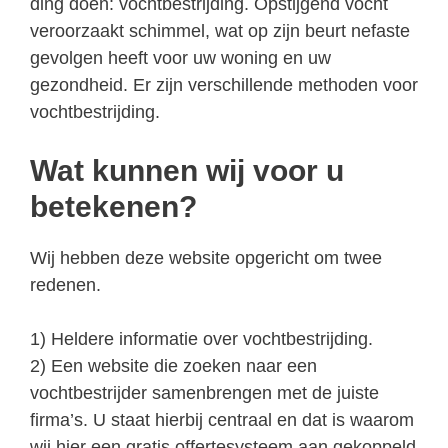
ding doen: vochtbestrijding. Opstijgend vocht
veroorzaakt schimmel, wat op zijn beurt nefaste
gevolgen heeft voor uw woning en uw
gezondheid. Er zijn verschillende methoden voor
vochtbestrijding.
Wat kunnen wij voor u
betekenen?
Wij hebben deze website opgericht om twee
redenen.
1) Heldere informatie over vochtbestrijding.
2) Een website die zoeken naar een
vochtbestrijder samenbrengen met de juiste
firma’s. U staat hierbij centraal en dat is waarom
wij hier een gratis offertesysteem aan gekoppeld