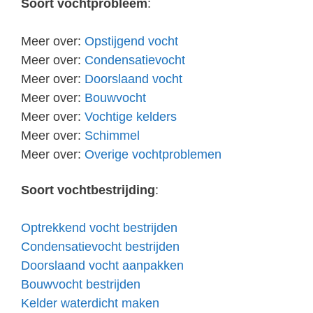
Soort vochtprobleem
:
Meer over:
Opstijgend vocht
Meer over:
Condensatievocht
Meer over:
Doorslaand vocht
Meer over:
Bouwvocht
Meer over:
Vochtige kelders
Meer over:
Schimmel
Meer over:
Overige vochtproblemen
Soort vochtbestrijding
:
Optrekkend vocht bestrijden
Condensatievocht bestrijden
Doorslaand vocht aanpakken
Bouwvocht bestrijden
Kelder waterdicht maken