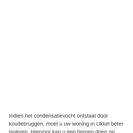
Indien het condensatievocht ontstaat door
koudebruggen, moet u uw woning in Ukkel beter
isoleren. Hiervoor kan u een beroep doen op