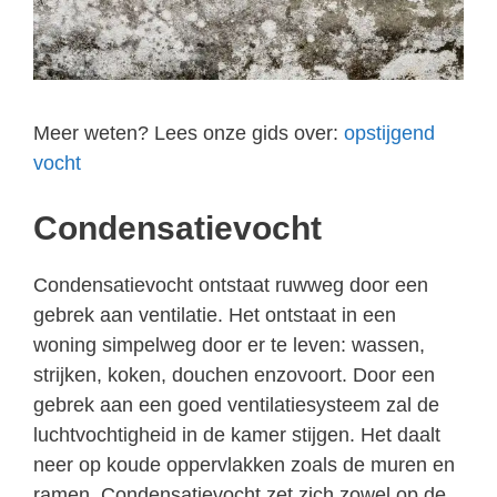
Meer weten? Lees onze gids over:
opstijgend
vocht
Condensatievocht
Condensatievocht ontstaat ruwweg door een
gebrek aan ventilatie. Het ontstaat in een
woning simpelweg door er te leven: wassen,
strijken, koken, douchen enzovoort. Door een
gebrek aan een goed ventilatiesysteem zal de
luchtvochtigheid in de kamer stijgen. Het daalt
neer op koude oppervlakken zoals de muren en
ramen. Condensatievocht zet zich zowel op de