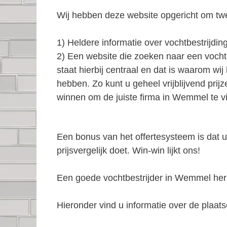
Wij hebben deze website opgericht om tw
1) Heldere informatie over vochtbestrijding
2) Een website die zoeken naar een vocht
staat hierbij centraal en dat is waarom wi
hebben. Zo kunt u geheel vrijblijvend prij
winnen om de juiste firma in Wemmel te v
Een bonus van het offertesysteem is dat u
prijsvergelijk doet. Win-win lijkt ons!
Een goede vochtbestrijder in Wemmel h
Hieronder vind u informatie over de plaatse