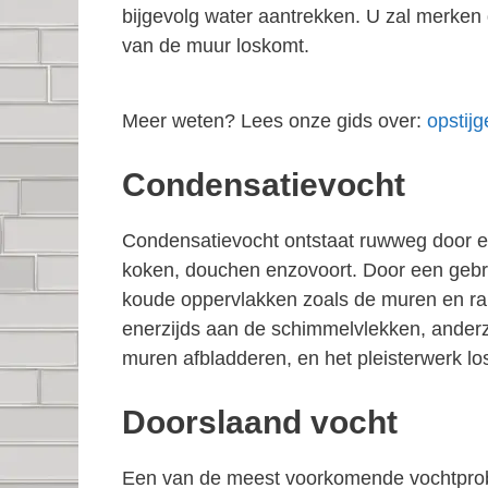
bijgevolg water aantrekken. U zal merken 
van de muur loskomt.
Meer weten? Lees onze gids over:
opstij
Condensatievocht
Condensatievocht ontstaat ruwweg door een
koken, douchen enzovoort. Door een gebrek
koude oppervlakken zoals de muren en ra
enerzijds aan de schimmelvlekken, anderzi
muren afbladderen, en het pleisterwerk 
Doorslaand vocht
Een van de meest voorkomende vochtpro