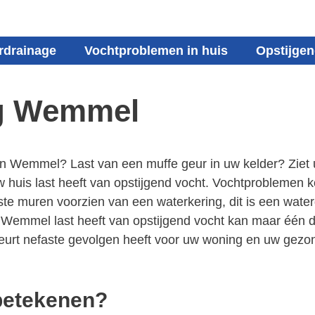
rdrainage
Vochtproblemen in huis
Opstijgen
ng Wemmel
 in Wemmel? Last van een muffe geur in uw kelder? Zie
uis last heeft van opstijgend vocht. Vochtproblemen ko
muren voorzien van een waterkering, dit is een waterdi
 Wemmel last heeft van opstijgend vocht kan maar één di
beurt nefaste gevolgen heeft voor uw woning en uw gezon
 betekenen?