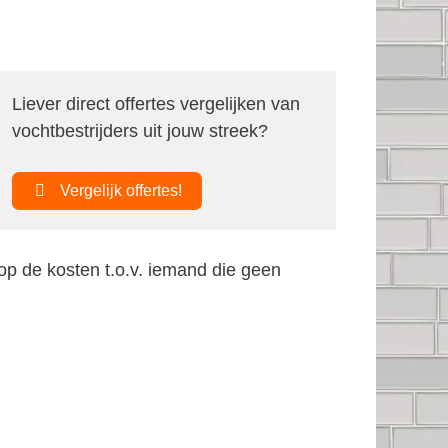
Liever direct offertes vergelijken van
vochtbestrijders uit jouw streek?
Vergelijk offertes!
op de kosten t.o.v. iemand die geen