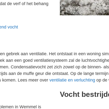
dat de verf of het behang
gend vocht
 gebrek aan ventilatie. Het ontstaat in een woning simp
 aan een goed ventilatiesysteem zal de luchtvochtighei
men. Condensatievocht zet zich zowel op de binnen- als
jds aan de muffe geur die ontstaat. Op de lange termijn
los komen. Lees meer over
ventilatie en verluchting
op de 
Vocht bestrij
blemen in Wemmel is