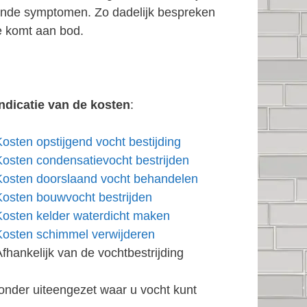
rende symptomen. Zo dadelijk bespreken
e komt aan bod.
Indicatie van de kosten
:
Kosten opstijgend vocht bestijding
Kosten condensatievocht bestrijden
Kosten doorslaand vocht behandelen
Kosten bouwvocht bestrijden
Kosten kelder waterdicht maken
Kosten schimmel verwijderen
Afhankelijk van de vochtbestrijding
onder uiteengezet waar u vocht kunt