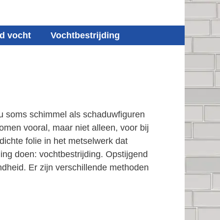
d vocht
Vochtbestrijding
t u soms schimmel als schaduwfiguren
men vooral, maar niet alleen, voor bij
chte folie in het metselwerk dat
ng doen: vochtbestrijding. Opstijgend
dheid. Er zijn verschillende methoden