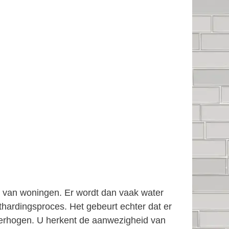
en van woningen. Er wordt dan vaak water
thardingsproces. Het gebeurt echter dat er
e verhogen. U herkent de aanwezigheid van