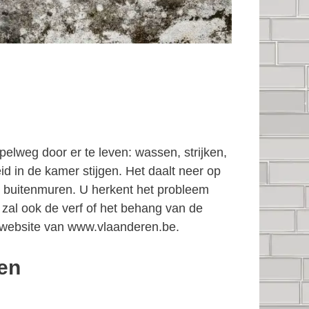
elweg door er te leven: wassen, strijken,
d in de kamer stijgen. Het daalt neer op
 buitenmuren. U herkent het probleem
 zal ook de verf of het behang van de
website van www.vlaanderen.be.
den