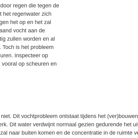
 door regen die tegen de
t het regenwater zich
en het op en het zal
laand vocht aan de
ig zullen worden en al
. Toch is het probleem
muren. Inspecteer op
j vooral op scheuren en
t niet. Dit vochtprobleem ontstaat tijdens het (ver)bouw
erk. Dit water verdwijnt normaal gezien gedurende het ui
it zal naar buiten komen en de concentratie in de ruimt