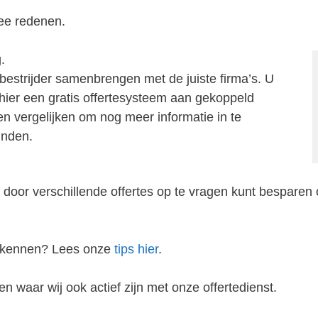
ee redenen.
.
bestrijder samenbrengen met de juiste firma’s. U
j hier een gratis offertesysteem aan gekoppeld
zen vergelijken om nog meer informatie in te
inden.
 door verschillende offertes op te vragen kunt besparen 
erkennen? Lees onze
tips hier
.
n waar wij ook actief zijn met onze offertedienst.