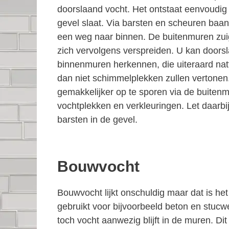
doorslaand vocht. Het ontstaat eenvoudig
gevel slaat. Via barsten en scheuren baan
een weg naar binnen. De buitenmuren zuig
zich vervolgens verspreiden. U kan doors
binnenmuren herkennen, die uiteraard natt
dan niet schimmelplekken zullen vertonen
gemakkelijker op te sporen via de buiten
vochtplekken en verkleuringen. Let daarbi
barsten in de gevel.
Bouwvocht
Bouwvocht lijkt onschuldig maar dat is he
gebruikt voor bijvoorbeeld beton en stucw
toch vocht aanwezig blijft in de muren. D