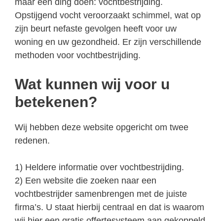
maar één ding doen: vochtbestrijding.
Opstijgend vocht veroorzaakt schimmel, wat op
zijn beurt nefaste gevolgen heeft voor uw
woning en uw gezondheid. Er zijn verschillende
methoden voor vochtbestrijding.
Wat kunnen wij voor u
betekenen?
Wij hebben deze website opgericht om twee
redenen.
1) Heldere informatie over vochtbestrijding.
2) Een website die zoeken naar een
vochtbestrijder samenbrengen met de juiste
firma’s. U staat hierbij centraal en dat is waarom
wij hier een gratis offertesysteem aan gekoppeld