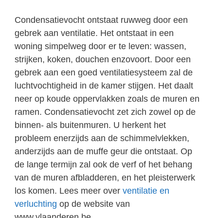
Condensatievocht ontstaat ruwweg door een
gebrek aan ventilatie. Het ontstaat in een
woning simpelweg door er te leven: wassen,
strijken, koken, douchen enzovoort. Door een
gebrek aan een goed ventilatiesysteem zal de
luchtvochtigheid in de kamer stijgen. Het daalt
neer op koude oppervlakken zoals de muren en
ramen. Condensatievocht zet zich zowel op de
binnen- als buitenmuren. U herkent het
probleem enerzijds aan de schimmelvlekken,
anderzijds aan de muffe geur die ontstaat. Op
de lange termijn zal ook de verf of het behang
van de muren afbladderen, en het pleisterwerk
los komen. Lees meer over
ventilatie en
verluchting
op de website van
www.vlaanderen.be.