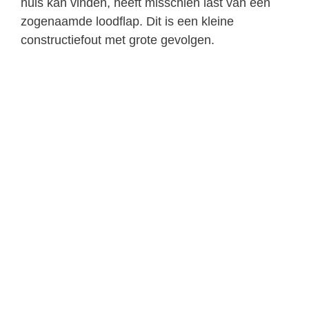
huis kan vinden, heeft misschien last van een
zogenaamde loodflap. Dit is een kleine
constructiefout met grote gevolgen.