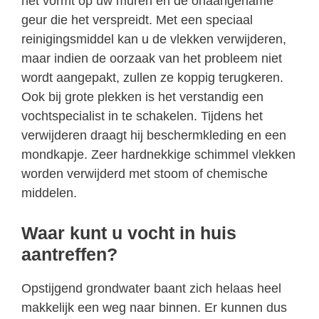
het vormt op uw muren en de onaangename
geur die het verspreidt. Met een speciaal
reinigingsmiddel kan u de vlekken verwijderen,
maar indien de oorzaak van het probleem niet
wordt aangepakt, zullen ze koppig terugkeren.
Ook bij grote plekken is het verstandig een
vochtspecialist in te schakelen. Tijdens het
verwijderen draagt hij beschermkleding en een
mondkapje. Zeer hardnekkige schimmel vlekken
worden verwijderd met stoom of chemische
middelen.
Waar kunt u vocht in huis
aantreffen?
Opstijgend grondwater baant zich helaas heel
makkelijk een weg naar binnen. Er kunnen dus