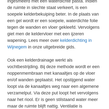
ingesmeerd met een waterdichte pasta. Indien
de ruimte in slechte staat verkeert, is een
soepele kelderbekuiping beter. In de plaats van
een gel wordt er een soepele, waterdichte folie
tegen de wanden en vloer gekleefd. Vervolgens
giet men de keldervloer met een ijzeren
wapening. Lees meer over
kelderdichting in
Wijnegem
in onze uitgebreide gids.
Ook een kelderdrainage werkt als
vochtbestrijding. Bij deze methode wordt er een
noppenmembraan met kanaaltjes op de vloer
en/of wanden geplaatst. Het opstijgend water
loopt via de kanaaltjes weg naar een algemene
verzamelput. Via deze put loopt het vervolgens
naar het riool. Er is geen stilstaand water meer
maar de ruimte blijft nattig. Ventilatie is