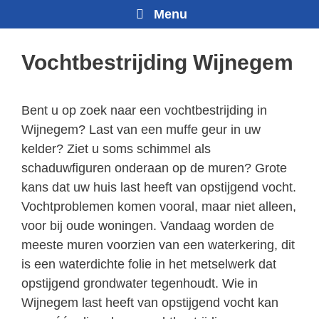
Menu
Vochtbestrijding Wijnegem
Bent u op zoek naar een vochtbestrijding in
Wijnegem? Last van een muffe geur in uw
kelder? Ziet u soms schimmel als
schaduwfiguren onderaan op de muren? Grote
kans dat uw huis last heeft van opstijgend vocht.
Vochtproblemen komen vooral, maar niet alleen,
voor bij oude woningen. Vandaag worden de
meeste muren voorzien van een waterkering, dit
is een waterdichte folie in het metselwerk dat
opstijgend grondwater tegenhoudt. Wie in
Wijnegem last heeft van opstijgend vocht kan