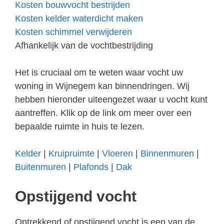
Kosten bouwvocht bestrijden
Kosten kelder waterdicht maken
Kosten schimmel verwijderen
Afhankelijk van de vochtbestrijding
Het is cruciaal om te weten waar vocht uw
woning in Wijnegem kan binnendringen. Wij
hebben hieronder uiteengezet waar u vocht kunt
aantreffen. Klik op de link om meer over een
bepaalde ruimte in huis te lezen.
Kelder
|
Kruipruimte
|
Vloeren
|
Binnenmuren
|
Buitenmuren
|
Plafonds
|
Dak
Opstijgend vocht
Optrekkend of opstijgend vocht is een van de