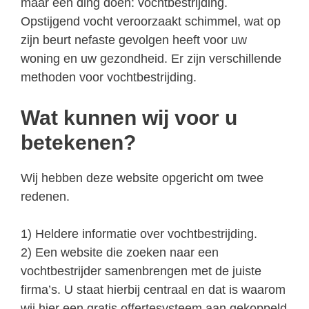
maar één ding doen: vochtbestrijding.
Opstijgend vocht veroorzaakt schimmel, wat op
zijn beurt nefaste gevolgen heeft voor uw
woning en uw gezondheid. Er zijn verschillende
methoden voor vochtbestrijding.
Wat kunnen wij voor u
betekenen?
Wij hebben deze website opgericht om twee
redenen.
1) Heldere informatie over vochtbestrijding.
2) Een website die zoeken naar een
vochtbestrijder samenbrengen met de juiste
firma’s. U staat hierbij centraal en dat is waarom
wij hier een gratis offertesysteem aan gekoppeld