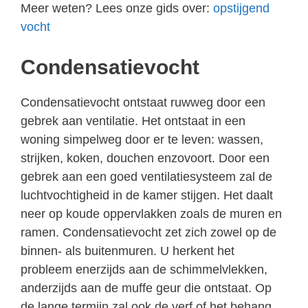
Meer weten? Lees onze gids over:
opstijgend
vocht
Condensatievocht
Condensatievocht ontstaat ruwweg door een
gebrek aan ventilatie. Het ontstaat in een
woning simpelweg door er te leven: wassen,
strijken, koken, douchen enzovoort. Door een
gebrek aan een goed ventilatiesysteem zal de
luchtvochtigheid in de kamer stijgen. Het daalt
neer op koude oppervlakken zoals de muren en
ramen. Condensatievocht zet zich zowel op de
binnen- als buitenmuren. U herkent het
probleem enerzijds aan de schimmelvlekken,
anderzijds aan de muffe geur die ontstaat. Op
de lange termijn zal ook de verf of het behang