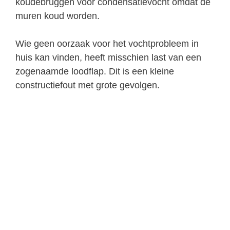
koudebruggen voor condensatievocht omdat de
muren koud worden.
Wie geen oorzaak voor het vochtprobleem in
huis kan vinden, heeft misschien last van een
zogenaamde loodflap. Dit is een kleine
constructiefout met grote gevolgen.