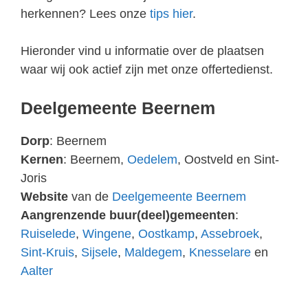
herkennen? Lees onze
tips hier
.
Hieronder vind u informatie over de plaatsen
waar wij ook actief zijn met onze offertedienst.
Deelgemeente Beernem
Dorp
: Beernem
Kernen
: Beernem,
Oedelem
, Oostveld en Sint-
Joris
Website
van de
Deelgemeente Beernem
Aangrenzende buur(deel)gemeenten
:
Ruiselede
,
Wingene
,
Oostkamp
,
Assebroek
,
Sint-Kruis
,
Sijsele
,
Maldegem
,
Knesselare
en
Aalter