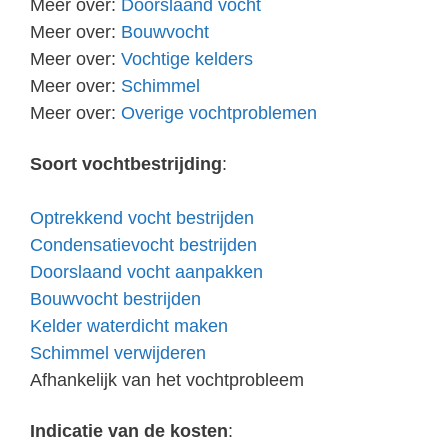
Meer over:
Doorslaand vocht
Meer over:
Bouwvocht
Meer over:
Vochtige kelders
Meer over:
Schimmel
Meer over:
Overige vochtproblemen
Soort vochtbestrijding
:
Optrekkend vocht bestrijden
Condensatievocht bestrijden
Doorslaand vocht aanpakken
Bouwvocht bestrijden
Kelder waterdicht maken
Schimmel verwijderen
Afhankelijk van het vochtprobleem
Indicatie van de kosten
: