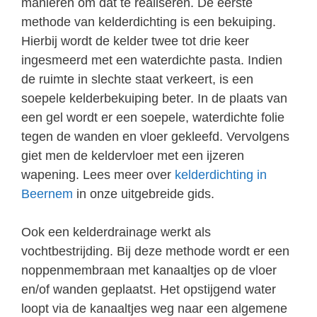
manieren om dat te realiseren. De eerste
methode van kelderdichting is een bekuiping.
Hierbij wordt de kelder twee tot drie keer
ingesmeerd met een waterdichte pasta. Indien
de ruimte in slechte staat verkeert, is een
soepele kelderbekuiping beter. In de plaats van
een gel wordt er een soepele, waterdichte folie
tegen de wanden en vloer gekleefd. Vervolgens
giet men de keldervloer met een ijzeren
wapening. Lees meer over
kelderdichting in
Beernem
in onze uitgebreide gids.
Ook een kelderdrainage werkt als
vochtbestrijding. Bij deze methode wordt er een
noppenmembraan met kanaaltjes op de vloer
en/of wanden geplaatst. Het opstijgend water
loopt via de kanaaltjes weg naar een algemene