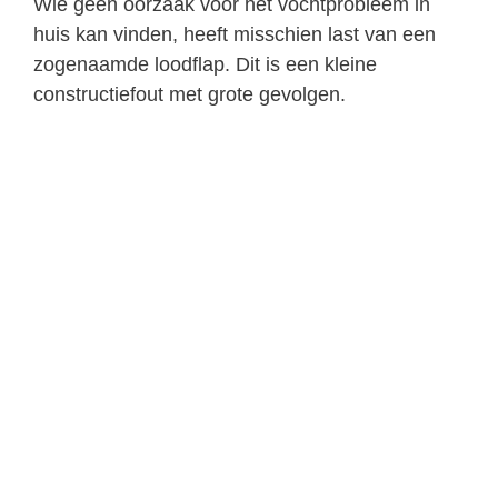
Wie geen oorzaak voor het vochtprobleem in
huis kan vinden, heeft misschien last van een
zogenaamde loodflap. Dit is een kleine
constructiefout met grote gevolgen.