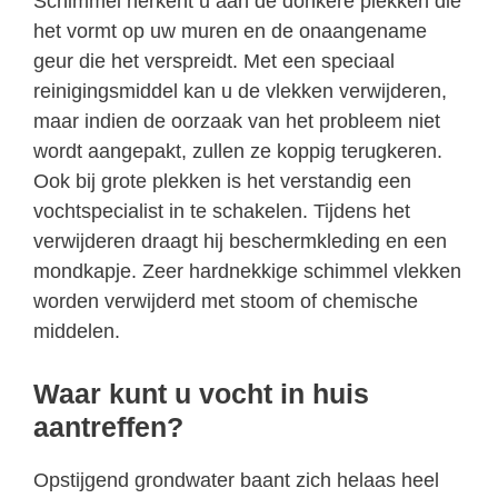
Schimmel herkent u aan de donkere plekken die
het vormt op uw muren en de onaangename
geur die het verspreidt. Met een speciaal
reinigingsmiddel kan u de vlekken verwijderen,
maar indien de oorzaak van het probleem niet
wordt aangepakt, zullen ze koppig terugkeren.
Ook bij grote plekken is het verstandig een
vochtspecialist in te schakelen. Tijdens het
verwijderen draagt hij beschermkleding en een
mondkapje. Zeer hardnekkige schimmel vlekken
worden verwijderd met stoom of chemische
middelen.
Waar kunt u vocht in huis
aantreffen?
Opstijgend grondwater baant zich helaas heel