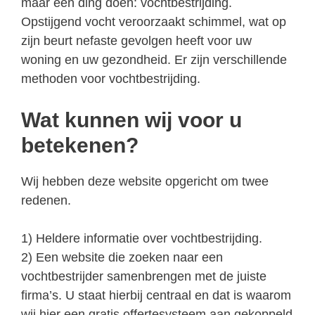
maar één ding doen: vochtbestrijding.
Opstijgend vocht veroorzaakt schimmel, wat op
zijn beurt nefaste gevolgen heeft voor uw
woning en uw gezondheid. Er zijn verschillende
methoden voor vochtbestrijding.
Wat kunnen wij voor u
betekenen?
Wij hebben deze website opgericht om twee
redenen.
1) Heldere informatie over vochtbestrijding.
2) Een website die zoeken naar een
vochtbestrijder samenbrengen met de juiste
firma’s. U staat hierbij centraal en dat is waarom
wij hier een gratis offertesysteem aan gekoppeld