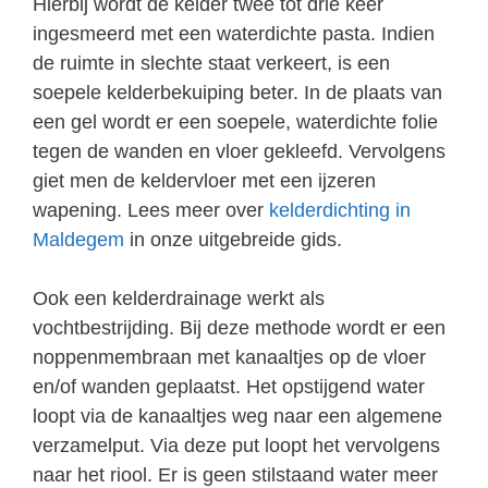
Hierbij wordt de kelder twee tot drie keer
ingesmeerd met een waterdichte pasta. Indien
de ruimte in slechte staat verkeert, is een
soepele kelderbekuiping beter. In de plaats van
een gel wordt er een soepele, waterdichte folie
tegen de wanden en vloer gekleefd. Vervolgens
giet men de keldervloer met een ijzeren
wapening. Lees meer over
kelderdichting in
Maldegem
in onze uitgebreide gids.
Ook een kelderdrainage werkt als
vochtbestrijding. Bij deze methode wordt er een
noppenmembraan met kanaaltjes op de vloer
en/of wanden geplaatst. Het opstijgend water
loopt via de kanaaltjes weg naar een algemene
verzamelput. Via deze put loopt het vervolgens
naar het riool. Er is geen stilstaand water meer