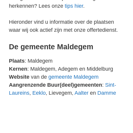
herkennen? Lees onze
tips hier
.
Hieronder vind u informatie over de plaatsen
waar wij ook actief zijn met onze offertedienst.
De gemeente Maldegem
Plaats
: Maldegem
Kernen
: Maldegem, Adegem en Middelburg
Website
van de
gemeente Maldegem
Aangrenzende Buur(deel)gemeenten
:
Sint-
Laureins
,
Eeklo
, Lievegem,
Aalter
en
Damme