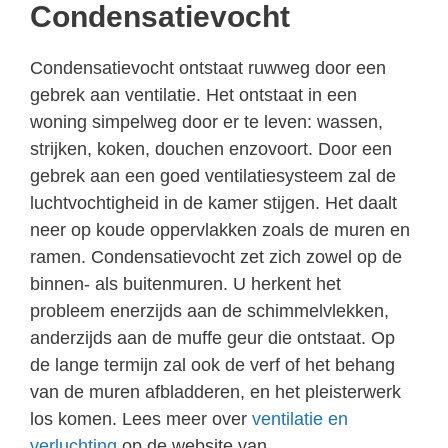
Condensatievocht
Condensatievocht ontstaat ruwweg door een
gebrek aan ventilatie. Het ontstaat in een
woning simpelweg door er te leven: wassen,
strijken, koken, douchen enzovoort. Door een
gebrek aan een goed ventilatiesysteem zal de
luchtvochtigheid in de kamer stijgen. Het daalt
neer op koude oppervlakken zoals de muren en
ramen. Condensatievocht zet zich zowel op de
binnen- als buitenmuren. U herkent het
probleem enerzijds aan de schimmelvlekken,
anderzijds aan de muffe geur die ontstaat. Op
de lange termijn zal ook de verf of het behang
van de muren afbladderen, en het pleisterwerk
los komen. Lees meer over
ventilatie en
verluchting
op de website van