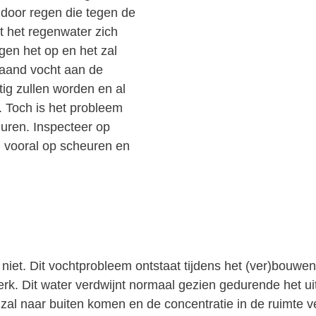
 door regen die tegen de
t het regenwater zich
en het op en het zal
laand vocht aan de
ig zullen worden en al
. Toch is het probleem
muren. Inspecteer op
j vooral op scheuren en
t niet. Dit vochtprobleem ontstaat tijdens het (ver)bouw
erk. Dit water verdwijnt normaal gezien gedurende het ui
it zal naar buiten komen en de concentratie in de ruimt