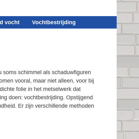
d vocht
Vochtbestrijding
t u soms schimmel als schaduwfiguren
men vooral, maar niet alleen, voor bij
chte folie in het metselwerk dat
ng doen: vochtbestrijding. Opstijgend
dheid. Er zijn verschillende methoden