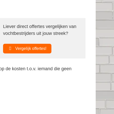
Liever direct offertes vergelijken van
vochtbestrijders uit jouw streek?
Vergelijk offertes!
op de kosten t.o.v. iemand die geen