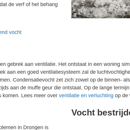
dat de verf of het behang
gend vocht
 gebrek aan ventilatie. Het ontstaat in een woning simp
 aan een goed ventilatiesysteem zal de luchtvochtighei
men. Condensatievocht zet zich zowel op de binnen- als
jds aan de muffe geur die ontstaat. Op de lange termijn
los komen. Lees meer over
ventilatie en verluchting
op de 
Vocht bestrij
lemen in Drongen is