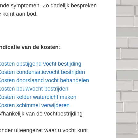
rende symptomen. Zo dadelijk bespreken
e komt aan bod.
Indicatie van de kosten
:
Kosten opstijgend vocht bestijding
Kosten condensatievocht bestrijden
Kosten doorslaand vocht behandelen
Kosten bouwvocht bestrijden
Kosten kelder waterdicht maken
Kosten schimmel verwijderen
Afhankelijk van de vochtbestrijding
onder uiteengezet waar u vocht kunt