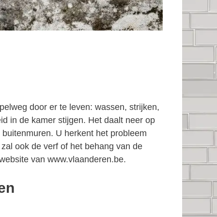
elweg door er te leven: wassen, strijken,
d in de kamer stijgen. Het daalt neer op
 buitenmuren. U herkent het probleem
 zal ook de verf of het behang van de
website van www.vlaanderen.be.
den