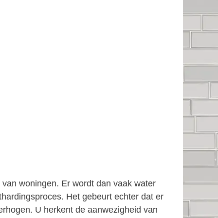
en van woningen. Er wordt dan vaak water
thardingsproces. Het gebeurt echter dat er
e verhogen. U herkent de aanwezigheid van