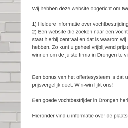
Wij hebben deze website opgericht om tw
1) Heldere informatie over vochtbestrijding
2) Een website die zoeken naar een vocht
staat hierbij centraal en dat is waarom wi
hebben. Zo kunt u geheel vrijblijvend prij
winnen om de juiste firma in Drongen te v
Een bonus van het offertesysteem is dat u
prijsvergelijk doet. Win-win lijkt ons!
Een goede vochtbestrijder in Drongen h
Hieronder vind u informatie over de plaatse