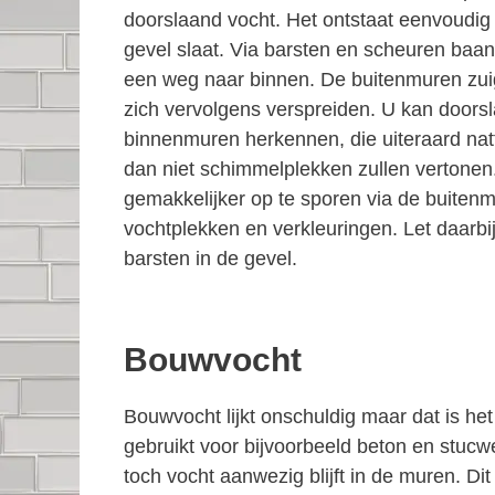
doorslaand vocht. Het ontstaat eenvoudig
gevel slaat. Via barsten en scheuren baan
een weg naar binnen. De buitenmuren zuig
zich vervolgens verspreiden. U kan doors
binnenmuren herkennen, die uiteraard natt
dan niet schimmelplekken zullen vertonen
gemakkelijker op te sporen via de buiten
vochtplekken en verkleuringen. Let daarbi
barsten in de gevel.
Bouwvocht
Bouwvocht lijkt onschuldig maar dat is he
gebruikt voor bijvoorbeeld beton en stucw
toch vocht aanwezig blijft in de muren. D