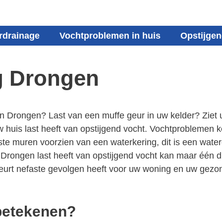
rdrainage
Vochtproblemen in huis
Opstijgen
g Drongen
 in Drongen? Last van een muffe geur in uw kelder? Zie
uis last heeft van opstijgend vocht. Vochtproblemen ko
muren voorzien van een waterkering, dit is een waterdi
Drongen last heeft van opstijgend vocht kan maar één di
beurt nefaste gevolgen heeft voor uw woning en uw gezon
 betekenen?