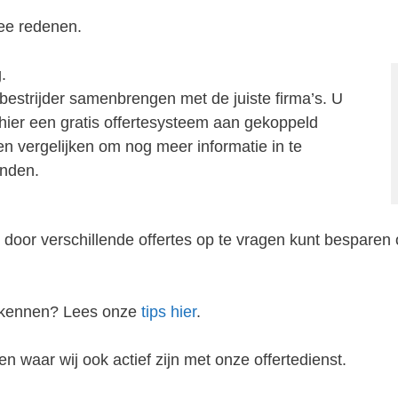
ee redenen.
.
bestrijder samenbrengen met de juiste firma’s. U
j hier een gratis offertesysteem aan gekoppeld
zen vergelijken om nog meer informatie in te
inden.
 door verschillende offertes op te vragen kunt besparen 
erkennen? Lees onze
tips hier
.
n waar wij ook actief zijn met onze offertedienst.