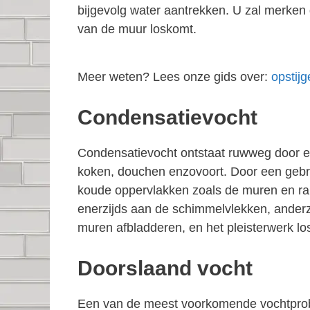
bijgevolg water aantrekken. U zal merken 
van de muur loskomt.
Meer weten? Lees onze gids over:
opstij
Condensatievocht
Condensatievocht ontstaat ruwweg door een
koken, douchen enzovoort. Door een gebrek
koude oppervlakken zoals de muren en ra
enerzijds aan de schimmelvlekken, anderzi
muren afbladderen, en het pleisterwerk 
Doorslaand vocht
Een van de meest voorkomende vochtprob