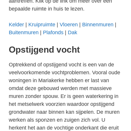
aantreffen. Klik op de link om meer over een
bepaalde ruimte in huis te lezen.
Kelder
|
Kruipruimte
|
Vloeren
|
Binnenmuren
|
Buitenmuren
|
Plafonds
|
Dak
Opstijgend vocht
Optrekkend of opstijgend vocht is een van de
veelvoorkomende vochtproblemen. Vooral oude
woningen in Mariakerke hebben er last van
omdat deze gebouwd werden met massieve
muren zonder spouw. Er is geen waterkering in
het metselwerk voorzien waardoor opstijgend
grondwater naar binnen kan sijpelen. De muren
werken als sponzen en zuigen zich vol. U
herkent het aan de vochtige onderkant die eruit