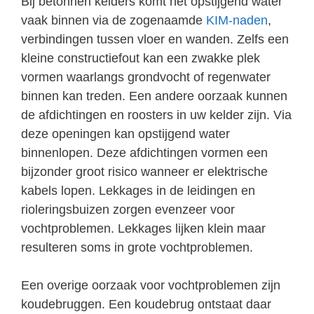
Bij betonnen kelders komt het opstijgend water
vaak binnen via de zogenaamde
KIM-naden
,
verbindingen tussen vloer en wanden. Zelfs een
kleine constructiefout kan een zwakke plek
vormen waarlangs grondvocht of regenwater
binnen kan treden. Een andere oorzaak kunnen
de afdichtingen en roosters in uw kelder zijn. Via
deze openingen kan opstijgend water
binnenlopen. Deze afdichtingen vormen een
bijzonder groot risico wanneer er elektrische
kabels lopen. Lekkages in de leidingen en
rioleringsbuizen zorgen evenzeer voor
vochtproblemen. Lekkages lijken klein maar
resulteren soms in grote vochtproblemen.
Een overige oorzaak voor vochtproblemen zijn
koudebruggen. Een koudebrug ontstaat daar