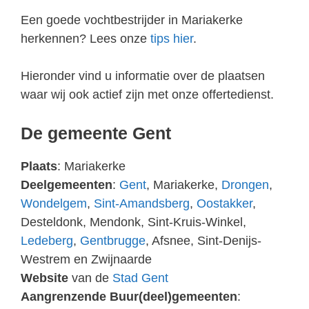
Een goede vochtbestrijder in Mariakerke
herkennen? Lees onze
tips hier
.
Hieronder vind u informatie over de plaatsen
waar wij ook actief zijn met onze offertedienst.
De gemeente Gent
Plaats
: Mariakerke
Deelgemeenten
:
Gent
, Mariakerke,
Drongen
,
Wondelgem
,
Sint-Amandsberg
,
Oostakker
,
Desteldonk, Mendonk, Sint-Kruis-Winkel,
Ledeberg
,
Gentbrugge
, Afsnee, Sint-Denijs-
Westrem en Zwijnaarde
Website
van de
Stad Gent
Aangrenzende Buur(deel)gemeenten
: