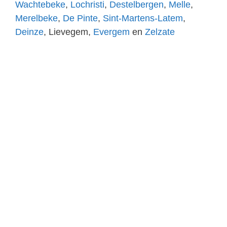
Wachtebeke
,
Lochristi
,
Destelbergen
,
Melle
,
Merelbeke
,
De Pinte
,
Sint-Martens-Latem
,
Deinze
, Lievegem,
Evergem
en
Zelzate