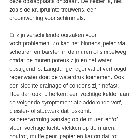
deze opslagplaats ontstaan. De kelder is, net
zoals de kruipruimte trouwens, een
droomwoning voor schimmels.
Er zijn verschillende oorzaken voor
vochtproblemen. Zo kan het binnensijpelen via
scheuren en barsten in de muren of simpelweg
omdat de muren poreus zijn en het water
opstijgend is. Langdurige regenval of verhoogd
regenwater doet de waterdruk toenemen. Ook
een slechte drainage of condens zijn nefast.
Hoe dan ook, u herkent een vochtige kelder aan
de volgende symptomen: afbladderende verf,
pleister- of stucwerk dat loskomt,
salpetervorming aanslag op de muren en/of
vloer, vochtige lucht, vlekken op de muren,
houtrot, muffe geur, papier en karton dat rot.