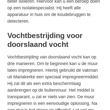
beter isoleren. Hiervoor kan u een beroep doen
op een isolatiespecialist. Hij heeft alle
apparatuur in huis om de koudebruggen te
detecteren.
Vochtbestrijding voor
doorslaand vocht
Vochtbestrijding van doorslaand vocht kan op
drie manieren. Om te beginnen kan u de muur
laten impregneren. Hierbij gebruikt de vakman
uit Mariakerke een speciaal impregneermiddel.
Hij zal dit als een extra beschermlaag
aanbrengen op de buitenmuur. Het middel is
transparant, u zal er niets van zien. De muur
impregneren is een eenvoudige oplossing. Na
een dag is het droog en effectief. Let wel op: