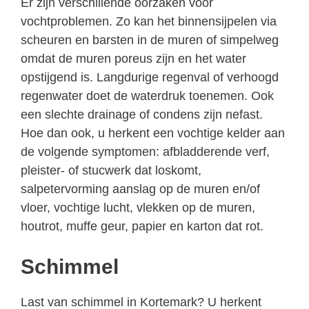
Er zijn verschillende oorzaken voor
vochtproblemen. Zo kan het binnensijpelen via
scheuren en barsten in de muren of simpelweg
omdat de muren poreus zijn en het water
opstijgend is. Langdurige regenval of verhoogd
regenwater doet de waterdruk toenemen. Ook
een slechte drainage of condens zijn nefast.
Hoe dan ook, u herkent een vochtige kelder aan
de volgende symptomen: afbladderende verf,
pleister- of stucwerk dat loskomt,
salpetervorming aanslag op de muren en/of
vloer, vochtige lucht, vlekken op de muren,
houtrot, muffe geur, papier en karton dat rot.
Schimmel
Last van schimmel in Kortemark? U herkent