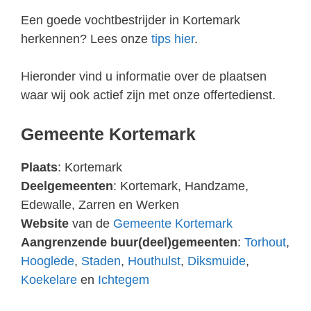
Een goede vochtbestrijder in Kortemark
herkennen? Lees onze
tips hier
.
Hieronder vind u informatie over de plaatsen
waar wij ook actief zijn met onze offertedienst.
Gemeente Kortemark
Plaats
: Kortemark
Deelgemeenten
: Kortemark, Handzame,
Edewalle, Zarren en Werken
Website
van de
Gemeente Kortemark
Aangrenzende buur(deel)gemeenten
:
Torhout
,
Hooglede
,
Staden
,
Houthulst
,
Diksmuide
,
Koekelare
en
Ichtegem