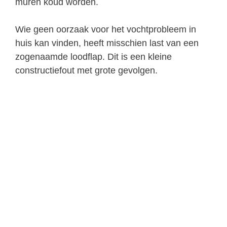
muren koud worden.
Wie geen oorzaak voor het vochtprobleem in
huis kan vinden, heeft misschien last van een
zogenaamde loodflap. Dit is een kleine
constructiefout met grote gevolgen.