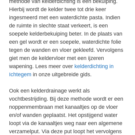
methode van kelderdichting is een bekuiping.
Hierbij wordt de kelder twee tot drie keer
ingesmeerd met een waterdichte pasta. Indien
de ruimte in slechte staat verkeert, is een
soepele kelderbekuiping beter. In de plaats van
een gel wordt er een soepele, waterdichte folie
tegen de wanden en vloer gekleefd. Vervolgens
giet men de keldervloer met een ijzeren
wapening. Lees meer over
kelderdichting in
Ichtegem
in onze uitgebreide gids.
Ook een kelderdrainage werkt als
vochtbestrijding. Bij deze methode wordt er een
noppenmembraan met kanaaltjes op de vloer
en/of wanden geplaatst. Het opstijgend water
loopt via de kanaaltjes weg naar een algemene
verzamelput. Via deze put loopt het vervolgens