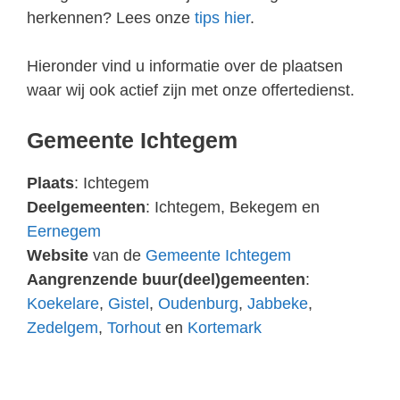
herkennen? Lees onze
tips hier
.
Hieronder vind u informatie over de plaatsen
waar wij ook actief zijn met onze offertedienst.
Gemeente Ichtegem
Plaats
: Ichtegem
Deelgemeenten
: Ichtegem, Bekegem en
Eernegem
Website
van de
Gemeente Ichtegem
Aangrenzende buur(deel)gemeenten
:
Koekelare
,
Gistel
,
Oudenburg
,
Jabbeke
,
Zedelgem
,
Torhout
en
Kortemark