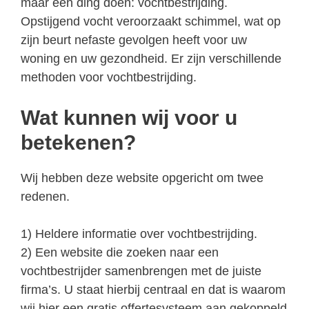
maar één ding doen: vochtbestrijding.
Opstijgend vocht veroorzaakt schimmel, wat op
zijn beurt nefaste gevolgen heeft voor uw
woning en uw gezondheid. Er zijn verschillende
methoden voor vochtbestrijding.
Wat kunnen wij voor u
betekenen?
Wij hebben deze website opgericht om twee
redenen.
1) Heldere informatie over vochtbestrijding.
2) Een website die zoeken naar een
vochtbestrijder samenbrengen met de juiste
firma’s. U staat hierbij centraal en dat is waarom
wij hier een gratis offertesysteem aan gekoppeld