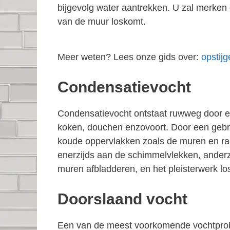
bijgevolg water aantrekken. U zal merken 
van de muur loskomt.
Meer weten? Lees onze gids over:
opstij
Condensatievocht
Condensatievocht ontstaat ruwweg door een
koken, douchen enzovoort. Door een gebrek
koude oppervlakken zoals de muren en ra
enerzijds aan de schimmelvlekken, anderzi
muren afbladderen, en het pleisterwerk 
Doorslaand vocht
Een van de meest voorkomende vochtprob