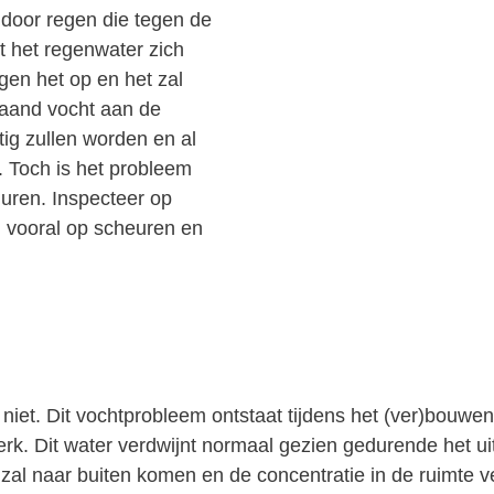
 door regen die tegen de
t het regenwater zich
en het op en het zal
laand vocht aan de
ig zullen worden en al
. Toch is het probleem
muren. Inspecteer op
j vooral op scheuren en
t niet. Dit vochtprobleem ontstaat tijdens het (ver)bouw
erk. Dit water verdwijnt normaal gezien gedurende het ui
it zal naar buiten komen en de concentratie in de ruimt