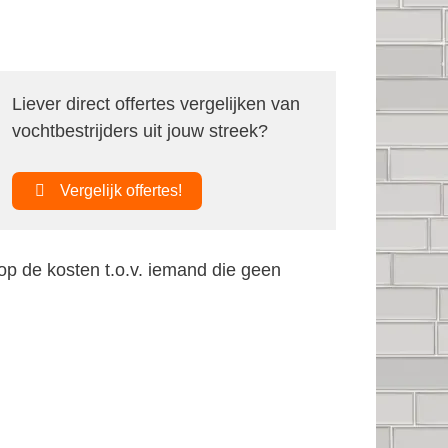
Liever direct offertes vergelijken van
vochtbestrijders uit jouw streek?
Vergelijk offertes!
op de kosten t.o.v. iemand die geen