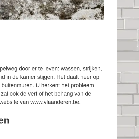
elweg door er te leven: wassen, strijken,
d in de kamer stijgen. Het daalt neer op
 buitenmuren. U herkent het probleem
 zal ook de verf of het behang van de
website van www.vlaanderen.be.
den