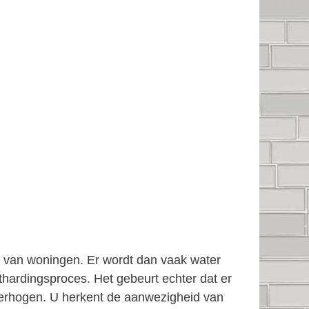
en van woningen. Er wordt dan vaak water
thardingsproces. Het gebeurt echter dat er
e verhogen. U herkent de aanwezigheid van