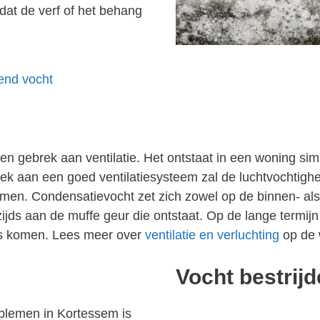
dat de verf of het behang
gend vocht
 gebrek aan ventilatie. Het ontstaat in een woning simp
 aan een goed ventilatiesysteem zal de luchtvochtighei
men. Condensatievocht zet zich zowel op de binnen- als
jds aan de muffe geur die ontstaat. Op de lange termijn
los komen. Lees meer over
ventilatie en verluchting
op de 
Vocht bestrij
lemen in Kortessem is