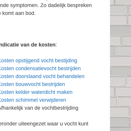
rende symptomen. Zo dadelijk bespreken
e komt aan bod.
Indicatie van de kosten
:
Kosten opstijgend vocht bestijding
Kosten condensatievocht bestrijden
Kosten doorslaand vocht behandelen
Kosten bouwvocht bestrijden
Kosten kelder waterdicht maken
Kosten schimmel verwijderen
Afhankelijk van de vochtbestrijding
eronder uiteengezet waar u vocht kunt