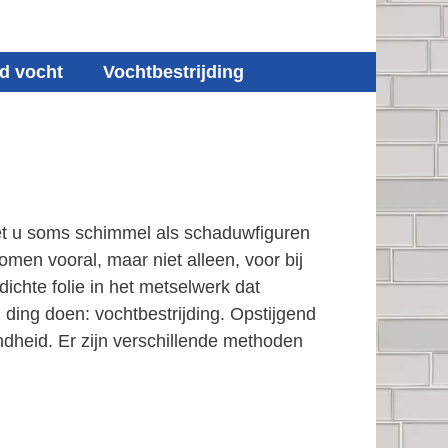
d vocht
Vochtbestrijding
iet u soms schimmel als schaduwfiguren
men vooral, maar niet alleen, voor bij
chte folie in het metselwerk dat
ding doen: vochtbestrijding. Opstijgend
dheid. Er zijn verschillende methoden