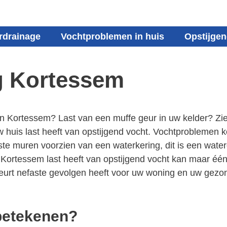
rdrainage
Vochtproblemen in huis
Opstijgen
g Kortessem
 in Kortessem? Last van een muffe geur in uw kelder? Z
uis last heeft van opstijgend vocht. Vochtproblemen ko
muren voorzien van een waterkering, dit is een waterdi
Kortessem last heeft van opstijgend vocht kan maar één 
beurt nefaste gevolgen heeft voor uw woning en uw gezon
 betekenen?