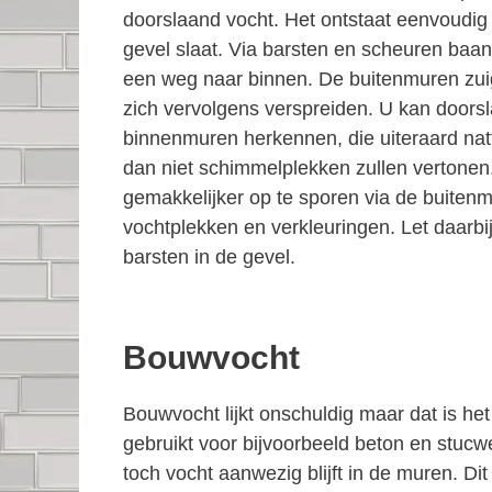
doorslaand vocht. Het ontstaat eenvoudig
gevel slaat. Via barsten en scheuren baan
een weg naar binnen. De buitenmuren zuig
zich vervolgens verspreiden. U kan doors
binnenmuren herkennen, die uiteraard natt
dan niet schimmelplekken zullen vertonen
gemakkelijker op te sporen via de buiten
vochtplekken en verkleuringen. Let daarbi
barsten in de gevel.
Bouwvocht
Bouwvocht lijkt onschuldig maar dat is he
gebruikt voor bijvoorbeeld beton en stucw
toch vocht aanwezig blijft in de muren. D