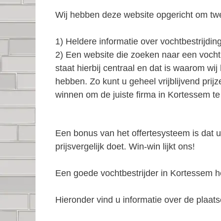
Wij hebben deze website opgericht om tw
1) Heldere informatie over vochtbestrijding
2) Een website die zoeken naar een vocht
staat hierbij centraal en dat is waarom wi
hebben. Zo kunt u geheel vrijblijvend prij
winnen om de juiste firma in Kortessem te
Een bonus van het offertesysteem is dat u
prijsvergelijk doet. Win-win lijkt ons!
Een goede vochtbestrijder in Kortessem
Hieronder vind u informatie over de plaatse