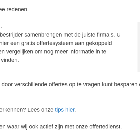
ee redenen.
.
bestrijder samenbrengen met de juiste firma’s. U
j hier een gratis offertesysteem aan gekoppeld
zen vergelijken om nog meer informatie in te
 vinden.
 door verschillende offertes op te vragen kunt besparen 
 herkennen? Lees onze
tips hier
.
n waar wij ook actief zijn met onze offertedienst.