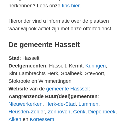
herkennen? Lees onze
tips hier
.
Hieronder vind u informatie over de plaatsen
waar wij ook actief zijn met onze offertedienst.
De gemeente Hasselt
Stad
: Hasselt
Deelgemeenten
: Hasselt, Kermt,
Kuringen
,
Sint-Lambrechts-Herk, Spalbeek, Stevoort,
Stokrooie en Wimmertingen
Website
van de
gemeente Hassselt
Aangrenzende Buur(deel)gemeenten
:
Nieuwerkerken
,
Herk-de-Stad
,
Lummen
,
Heusden
-
Zolder
,
Zonhoven
,
Genk
,
Diepenbeek
,
Alken
en
Kortessem