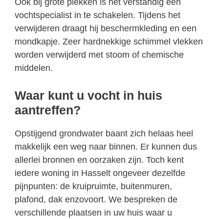
Ook bij grote plekken is het verstandig een
vochtspecialist in te schakelen. Tijdens het
verwijderen draagt hij beschermkleding en een
mondkapje. Zeer hardnekkige schimmel vlekken
worden verwijderd met stoom of chemische
middelen.
Waar kunt u vocht in huis
aantreffen?
Opstijgend grondwater baant zich helaas heel
makkelijk een weg naar binnen. Er kunnen dus
allerlei bronnen en oorzaken zijn. Toch kent
iedere woning in Hasselt ongeveer dezelfde
pijnpunten: de kruipruimte, buitenmuren,
plafond, dak enzovoort. We bespreken de
verschillende plaatsen in uw huis waar u