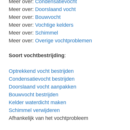
Meer over:
Condensatievocht
Meer over:
Doorslaand vocht
Meer over:
Bouwvocht
Meer over:
Vochtige kelders
Meer over:
Schimmel
Meer over:
Overige vochtproblemen
Soort vochtbestrijding
:
Optrekkend vocht bestrijden
Condensatievocht bestrijden
Doorslaand vocht aanpakken
Bouwvocht bestrijden
Kelder waterdicht maken
Schimmel verwijderen
Afhankelijk van het vochtprobleem