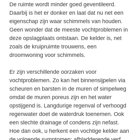
De ruimte wordt minder goed geventileerd.
Daarbij is het er donker en laat dat nu net een
eigenschap zijn waar schimmels van houden.
Geen wonder dat de meeste vochtproblemen in
deze opslagplaats ontstaan. De kelder is, net
zoals de kruipruimte trouwens, een
droomwoning voor schimmels.
Er zijn verschillende oorzaken voor
vochtproblemen. Zo kan het binnensijpelen via
scheuren en barsten in de muren of simpelweg
omdat de muren poreus zijn en het water
opstijgend is. Langdurige regenval of verhoogd
regenwater doet de waterdruk toenemen. Ook
een slechte drainage of condens zijn nefast.
Hoe dan ook, u herkent een vochtige kelder aan
de volgende symptomen: afbladderende verf,