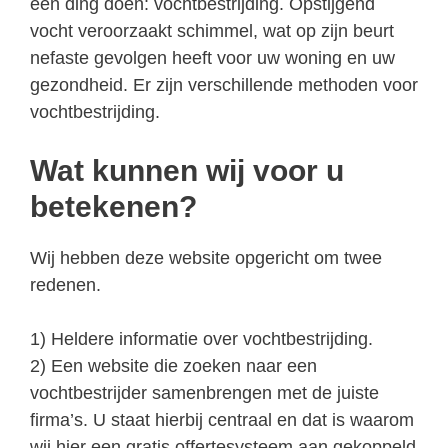
één ding doen: vochtbestrijding. Opstijgend
vocht veroorzaakt schimmel, wat op zijn beurt
nefaste gevolgen heeft voor uw woning en uw
gezondheid. Er zijn verschillende methoden voor
vochtbestrijding.
Wat kunnen wij voor u
betekenen?
Wij hebben deze website opgericht om twee
redenen.
1) Heldere informatie over vochtbestrijding.
2) Een website die zoeken naar een
vochtbestrijder samenbrengen met de juiste
firma’s. U staat hierbij centraal en dat is waarom
wij hier een gratis offertesysteem aan gekoppeld