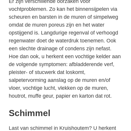
Er zijn verschillende oorzaken voor
vochtproblemen. Zo kan het binnensijpelen via
scheuren en barsten in de muren of simpelweg
omdat de muren poreus zijn en het water
opstijgend is. Langdurige regenval of verhoogd
regenwater doet de waterdruk toenemen. Ook
een slechte drainage of condens zijn nefast.
Hoe dan ook, u herkent een vochtige kelder aan
de volgende symptomen: afbladderende verf,
pleister- of stucwerk dat loskomt,
salpetervorming aanslag op de muren en/of
vloer, vochtige lucht, vlekken op de muren,
houtrot, muffe geur, papier en karton dat rot.
Schimmel
Last van schimmel in Kruishoutem? U herkent