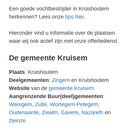
Een goede vochtbestrijder in Kruishoutem
herkennen? Lees onze
tips hier
.
Hieronder vind u informatie over de plaatsen
waar wij ook actief zijn met onze offertedienst.
De gemeente Kruisem
Plaats
: Kruishoutem
Deelgemeenten
:
Zingem
en Kruishoutem
Website
van de
gemeente Kruisem
Aangrenzende Buur(deel)gemeenten
:
Waregem
,
Zulte
,
Wortegem-Petegem
,
Oudenaarde
,
Zwalm
,
Gavere
,
Nazareth
en
Deinze