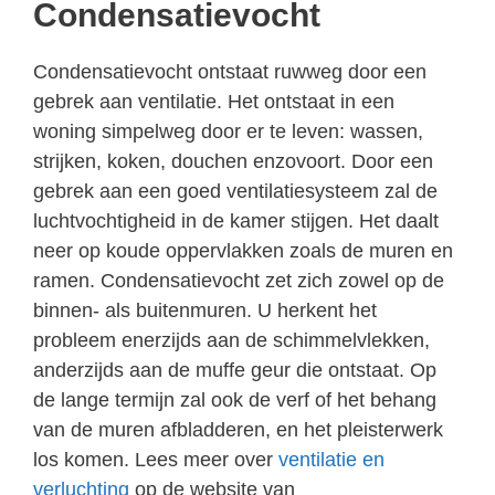
Condensatievocht
Condensatievocht ontstaat ruwweg door een
gebrek aan ventilatie. Het ontstaat in een
woning simpelweg door er te leven: wassen,
strijken, koken, douchen enzovoort. Door een
gebrek aan een goed ventilatiesysteem zal de
luchtvochtigheid in de kamer stijgen. Het daalt
neer op koude oppervlakken zoals de muren en
ramen. Condensatievocht zet zich zowel op de
binnen- als buitenmuren. U herkent het
probleem enerzijds aan de schimmelvlekken,
anderzijds aan de muffe geur die ontstaat. Op
de lange termijn zal ook de verf of het behang
van de muren afbladderen, en het pleisterwerk
los komen. Lees meer over
ventilatie en
verluchting
op de website van