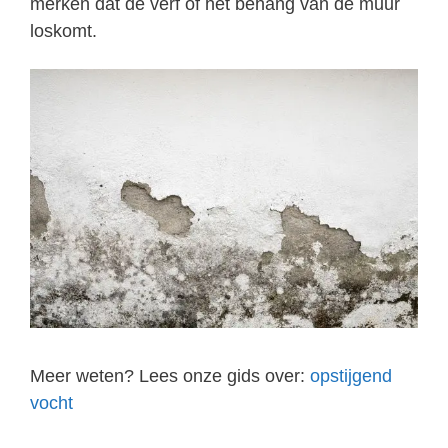
merken dat de verf of het behang van de muur
loskomt.
Meer weten? Lees onze gids over:
opstijgend
vocht