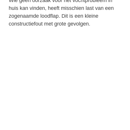
Wie geen oorzaak voor het vochtprobleem in
huis kan vinden, heeft misschien last van een
zogenaamde loodflap. Dit is een kleine
constructiefout met grote gevolgen.