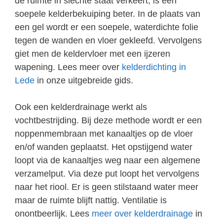
de ruimte in slechte staat verkeert, is een
soepele kelderbekuiping beter. In de plaats van
een gel wordt er een soepele, waterdichte folie
tegen de wanden en vloer gekleefd. Vervolgens
giet men de keldervloer met een ijzeren
wapening. Lees meer over
kelderdichting in
Lede
in onze uitgebreide gids.
Ook een kelderdrainage werkt als
vochtbestrijding. Bij deze methode wordt er een
noppenmembraan met kanaaltjes op de vloer
en/of wanden geplaatst. Het opstijgend water
loopt via de kanaaltjes weg naar een algemene
verzamelput. Via deze put loopt het vervolgens
naar het riool. Er is geen stilstaand water meer
maar de ruimte blijft nattig. Ventilatie is
onontbeerlijk. Lees
meer over kelderdrainage
in