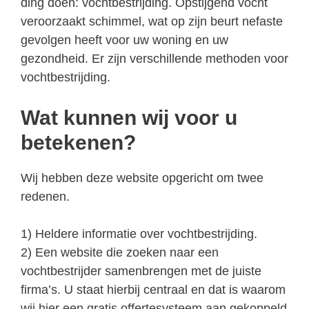
ding doen: vochtbestrijding. Opstijgend vocht
veroorzaakt schimmel, wat op zijn beurt nefaste
gevolgen heeft voor uw woning en uw
gezondheid. Er zijn verschillende methoden voor
vochtbestrijding.
Wat kunnen wij voor u
betekenen?
Wij hebben deze website opgericht om twee
redenen.
1) Heldere informatie over vochtbestrijding.
2) Een website die zoeken naar een
vochtbestrijder samenbrengen met de juiste
firma’s. U staat hierbij centraal en dat is waarom
wij hier een gratis offertesysteem aan gekoppeld