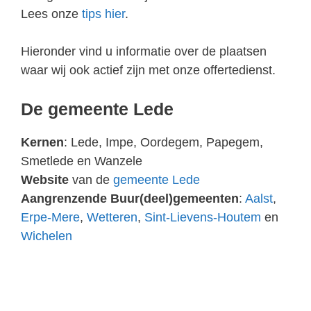
Lees onze
tips hier
.
Hieronder vind u informatie over de plaatsen
waar wij ook actief zijn met onze offertedienst.
De gemeente Lede
Kernen
: Lede, Impe, Oordegem, Papegem,
Smetlede en Wanzele
Website
van de
gemeente Lede
Aangrenzende Buur(deel)gemeenten
:
Aalst
,
Erpe-Mere
,
Wetteren
,
Sint-Lievens-Houtem
en
Wichelen