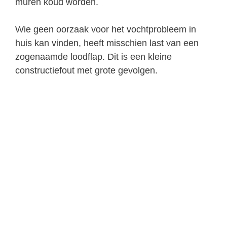
muren koud worden.
Wie geen oorzaak voor het vochtprobleem in
huis kan vinden, heeft misschien last van een
zogenaamde loodflap. Dit is een kleine
constructiefout met grote gevolgen.