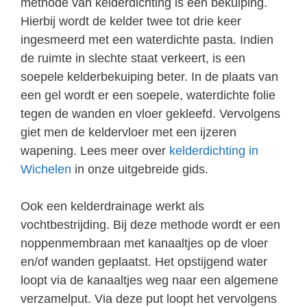
methode van kelderdichting is een bekuiping.
Hierbij wordt de kelder twee tot drie keer
ingesmeerd met een waterdichte pasta. Indien
de ruimte in slechte staat verkeert, is een
soepele kelderbekuiping beter. In de plaats van
een gel wordt er een soepele, waterdichte folie
tegen de wanden en vloer gekleefd. Vervolgens
giet men de keldervloer met een ijzeren
wapening. Lees meer over
kelderdichting in
Wichelen
in onze uitgebreide gids.
Ook een kelderdrainage werkt als
vochtbestrijding. Bij deze methode wordt er een
noppenmembraan met kanaaltjes op de vloer
en/of wanden geplaatst. Het opstijgend water
loopt via de kanaaltjes weg naar een algemene
verzamelput. Via deze put loopt het vervolgens