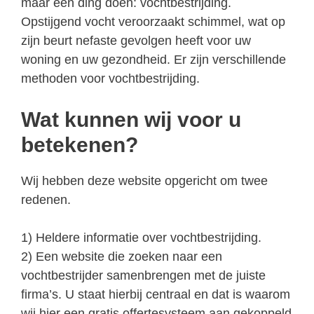
maar één ding doen: vochtbestrijding.
Opstijgend vocht veroorzaakt schimmel, wat op
zijn beurt nefaste gevolgen heeft voor uw
woning en uw gezondheid. Er zijn verschillende
methoden voor vochtbestrijding.
Wat kunnen wij voor u
betekenen?
Wij hebben deze website opgericht om twee
redenen.
1) Heldere informatie over vochtbestrijding.
2) Een website die zoeken naar een
vochtbestrijder samenbrengen met de juiste
firma’s. U staat hierbij centraal en dat is waarom
wij hier een gratis offertesysteem aan gekoppeld