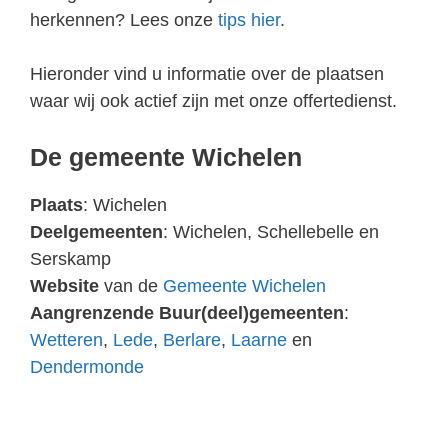
herkennen? Lees onze
tips hier
.
Hieronder vind u informatie over de plaatsen
waar wij ook actief zijn met onze offertedienst.
De gemeente Wichelen
Plaats
: Wichelen
Deelgemeenten
: Wichelen, Schellebelle en
Serskamp
Website
van de
Gemeente Wichelen
Aangrenzende Buur(deel)gemeenten
:
Wetteren
,
Lede
,
Berlare
,
Laarne
en
Dendermonde