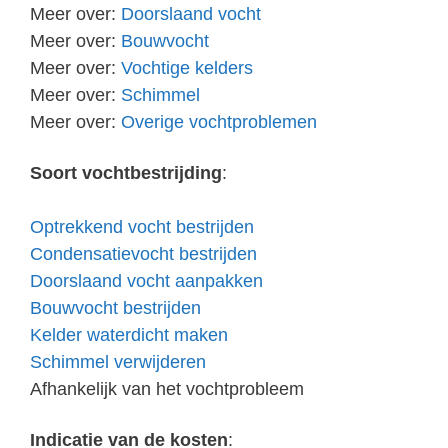
Meer over:
Doorslaand vocht
Meer over:
Bouwvocht
Meer over:
Vochtige kelders
Meer over:
Schimmel
Meer over:
Overige vochtproblemen
Soort vochtbestrijding
:
Optrekkend vocht bestrijden
Condensatievocht bestrijden
Doorslaand vocht aanpakken
Bouwvocht bestrijden
Kelder waterdicht maken
Schimmel verwijderen
Afhankelijk van het vochtprobleem
Indicatie van de kosten
: