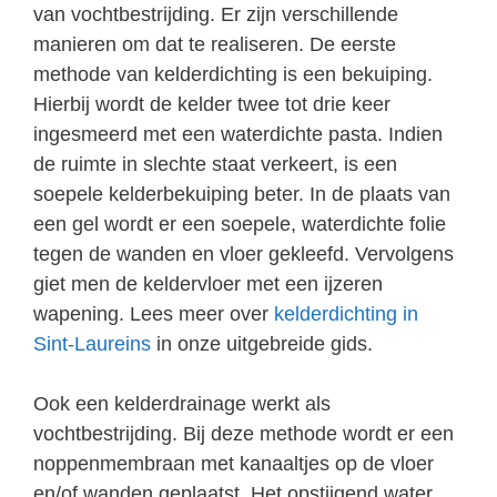
van vochtbestrijding. Er zijn verschillende
manieren om dat te realiseren. De eerste
methode van kelderdichting is een bekuiping.
Hierbij wordt de kelder twee tot drie keer
ingesmeerd met een waterdichte pasta. Indien
de ruimte in slechte staat verkeert, is een
soepele kelderbekuiping beter. In de plaats van
een gel wordt er een soepele, waterdichte folie
tegen de wanden en vloer gekleefd. Vervolgens
giet men de keldervloer met een ijzeren
wapening. Lees meer over
kelderdichting in
Sint-Laureins
in onze uitgebreide gids.
Ook een kelderdrainage werkt als
vochtbestrijding. Bij deze methode wordt er een
noppenmembraan met kanaaltjes op de vloer
en/of wanden geplaatst. Het opstijgend water