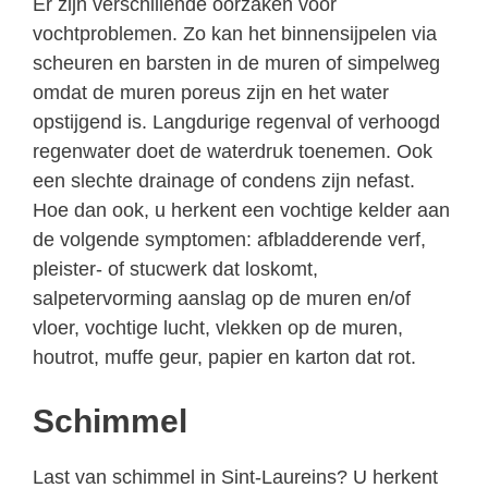
Er zijn verschillende oorzaken voor
vochtproblemen. Zo kan het binnensijpelen via
scheuren en barsten in de muren of simpelweg
omdat de muren poreus zijn en het water
opstijgend is. Langdurige regenval of verhoogd
regenwater doet de waterdruk toenemen. Ook
een slechte drainage of condens zijn nefast.
Hoe dan ook, u herkent een vochtige kelder aan
de volgende symptomen: afbladderende verf,
pleister- of stucwerk dat loskomt,
salpetervorming aanslag op de muren en/of
vloer, vochtige lucht, vlekken op de muren,
houtrot, muffe geur, papier en karton dat rot.
Schimmel
Last van schimmel in Sint-Laureins? U herkent