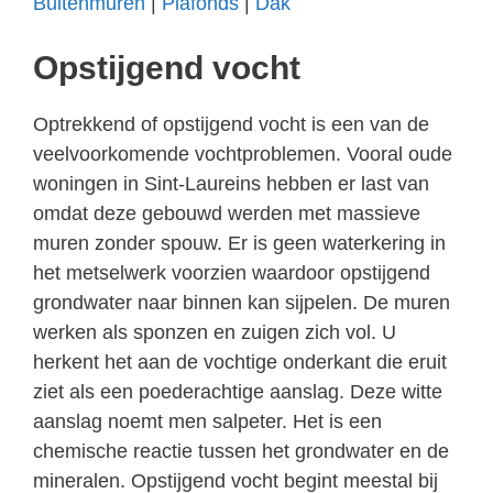
Buitenmuren
|
Plafonds
|
Dak
Opstijgend vocht
Optrekkend of opstijgend vocht is een van de
veelvoorkomende vochtproblemen. Vooral oude
woningen in Sint-Laureins hebben er last van
omdat deze gebouwd werden met massieve
muren zonder spouw. Er is geen waterkering in
het metselwerk voorzien waardoor opstijgend
grondwater naar binnen kan sijpelen. De muren
werken als sponzen en zuigen zich vol. U
herkent het aan de vochtige onderkant die eruit
ziet als een poederachtige aanslag. Deze witte
aanslag noemt men salpeter. Het is een
chemische reactie tussen het grondwater en de
mineralen. Opstijgend vocht begint meestal bij