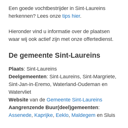
Een goede vochtbestrijder in Sint-Laureins
herkennen? Lees onze
tips hier
.
Hieronder vind u informatie over de plaatsen
waar wij ook actief zijn met onze offertedienst.
De gemeente Sint-Laureins
Plaats
: Sint-Laureins
Deelgemeenten
: Sint-Laureins, Sint-Margriete,
Sint-Jan-in-Eremo, Waterland-Oudeman en
Watervliet
Website
van de
Gemeente Sint-Laureins
Aangrenzende Buur(deel)gemeenten
:
Assenede
,
Kaprijke
,
Eeklo
,
Maldegem
en Sluis