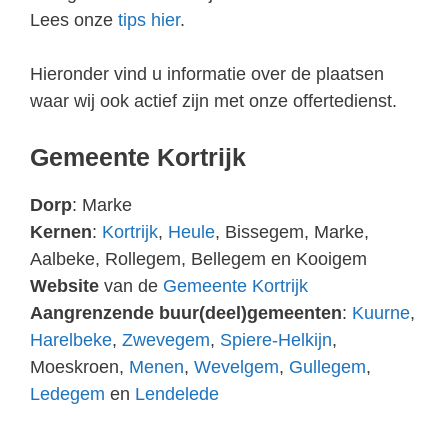
Lees onze
tips hier
.
Hieronder vind u informatie over de plaatsen
waar wij ook actief zijn met onze offertedienst.
Gemeente Kortrijk
Dorp
: Marke
Kernen
:
Kortrijk
,
Heule
, Bissegem, Marke,
Aalbeke, Rollegem, Bellegem en Kooigem
Website
van de
Gemeente Kortrijk
Aangrenzende buur(deel)gemeenten
:
Kuurne
,
Harelbeke
,
Zwevegem
,
Spiere-Helkijn
,
Moeskroen,
Menen
,
Wevelgem
,
Gullegem
,
Ledegem
en
Lendelede