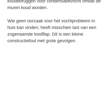
koudebruggen voor condensatievocht omdat de
muren koud worden.
Wie geen oorzaak voor het vochtprobleem in
huis kan vinden, heeft misschien last van een
zogenaamde loodflap. Dit is een kleine
constructiefout met grote gevolgen.