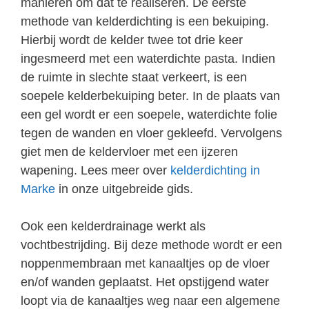
manieren om dat te realiseren. De eerste
methode van kelderdichting is een bekuiping.
Hierbij wordt de kelder twee tot drie keer
ingesmeerd met een waterdichte pasta. Indien
de ruimte in slechte staat verkeert, is een
soepele kelderbekuiping beter. In de plaats van
een gel wordt er een soepele, waterdichte folie
tegen de wanden en vloer gekleefd. Vervolgens
giet men de keldervloer met een ijzeren
wapening. Lees meer over
kelderdichting in
Marke
in onze uitgebreide gids.
Ook een kelderdrainage werkt als
vochtbestrijding. Bij deze methode wordt er een
noppenmembraan met kanaaltjes op de vloer
en/of wanden geplaatst. Het opstijgend water
loopt via de kanaaltjes weg naar een algemene