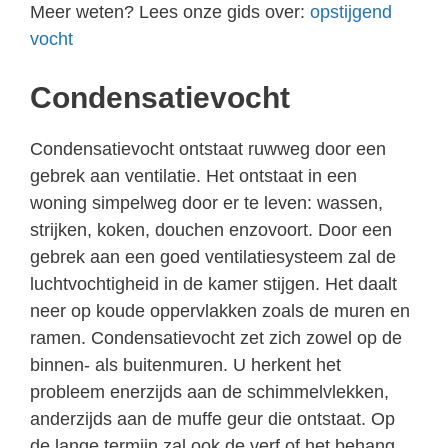
Meer weten? Lees onze gids over:
opstijgend
vocht
Condensatievocht
Condensatievocht ontstaat ruwweg door een
gebrek aan ventilatie. Het ontstaat in een
woning simpelweg door er te leven: wassen,
strijken, koken, douchen enzovoort. Door een
gebrek aan een goed ventilatiesysteem zal de
luchtvochtigheid in de kamer stijgen. Het daalt
neer op koude oppervlakken zoals de muren en
ramen. Condensatievocht zet zich zowel op de
binnen- als buitenmuren. U herkent het
probleem enerzijds aan de schimmelvlekken,
anderzijds aan de muffe geur die ontstaat. Op
de lange termijn zal ook de verf of het behang