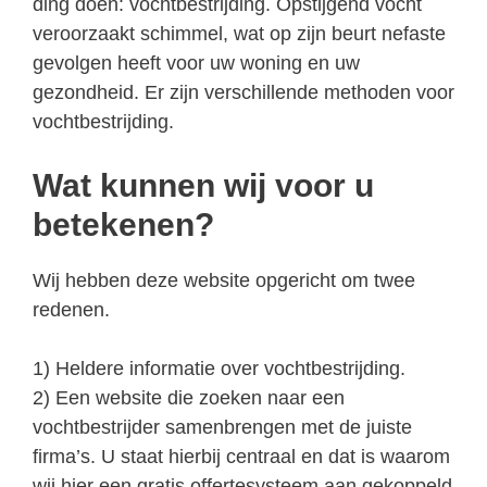
ding doen: vochtbestrijding. Opstijgend vocht
veroorzaakt schimmel, wat op zijn beurt nefaste
gevolgen heeft voor uw woning en uw
gezondheid. Er zijn verschillende methoden voor
vochtbestrijding.
Wat kunnen wij voor u
betekenen?
Wij hebben deze website opgericht om twee
redenen.
1) Heldere informatie over vochtbestrijding.
2) Een website die zoeken naar een
vochtbestrijder samenbrengen met de juiste
firma’s. U staat hierbij centraal en dat is waarom
wij hier een gratis offertesysteem aan gekoppeld