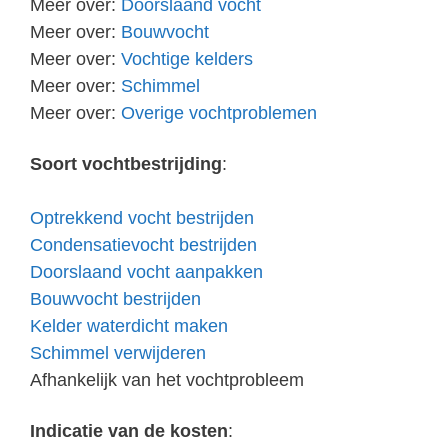
Meer over:
Doorslaand vocht
Meer over:
Bouwvocht
Meer over:
Vochtige kelders
Meer over:
Schimmel
Meer over:
Overige vochtproblemen
Soort vochtbestrijding
:
Optrekkend vocht bestrijden
Condensatievocht bestrijden
Doorslaand vocht aanpakken
Bouwvocht bestrijden
Kelder waterdicht maken
Schimmel verwijderen
Afhankelijk van het vochtprobleem
Indicatie van de kosten
: