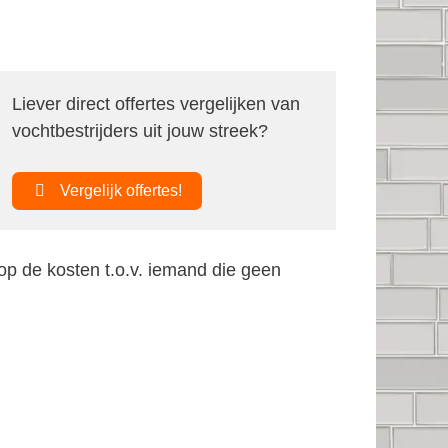
Liever direct offertes vergelijken van
vochtbestrijders uit jouw streek?
Vergelijk offertes!
op de kosten t.o.v. iemand die geen