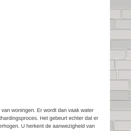
en van woningen. Er wordt dan vaak water
thardingsproces. Het gebeurt echter dat er
e verhogen. U herkent de aanwezigheid van