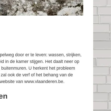
elweg door er te leven: wassen, strijken,
d in de kamer stijgen. Het daalt neer op
 buitenmuren. U herkent het probleem
 zal ook de verf of het behang van de
website van www.vlaanderen.be.
den