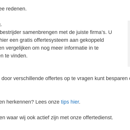
ee redenen.
.
bestrijder samenbrengen met de juiste firma’s. U
j hier een gratis offertesysteem aan gekoppeld
zen vergelijken om nog meer informatie in te
n te vinden.
 door verschillende offertes op te vragen kunt besparen 
rken herkennen? Lees onze
tips hier
.
n waar wij ook actief zijn met onze offertedienst.