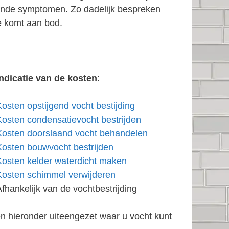
rende symptomen. Zo dadelijk bespreken
e komt aan bod.
Indicatie van de kosten
:
Kosten opstijgend vocht bestijding
Kosten condensatievocht bestrijden
Kosten doorslaand vocht behandelen
Kosten bouwvocht bestrijden
Kosten kelder waterdicht maken
Kosten schimmel verwijderen
Afhankelijk van de vochtbestrijding
n hieronder uiteengezet waar u vocht kunt