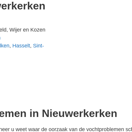
erkerken
eld, Wijer en Kozen
n
lken
,
Hasselt
,
Sint-
lemen in Nieuwerkerken
anneer u weet waar de oorzaak van de vochtproblemen schu