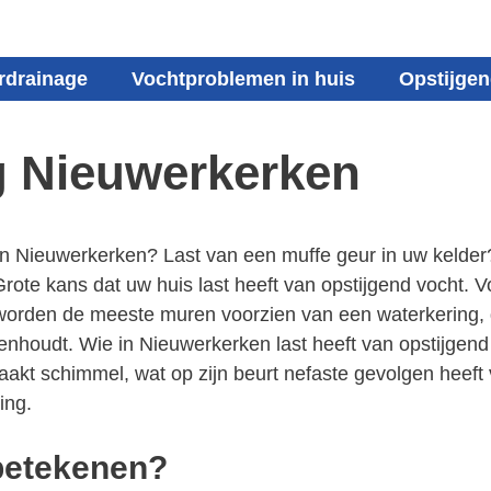
rdrainage
Vochtproblemen in huis
Opstijgen
g Nieuwerkerken
 in Nieuwerkerken? Last van een muffe geur in uw kelder
te kans dat uw huis last heeft van opstijgend vocht. 
orden de meeste muren voorzien van een waterkering, dit
enhoudt. Wie in Nieuwerkerken last heeft van opstijgen
zaakt schimmel, wat op zijn beurt nefaste gevolgen heef
ing.
 betekenen?