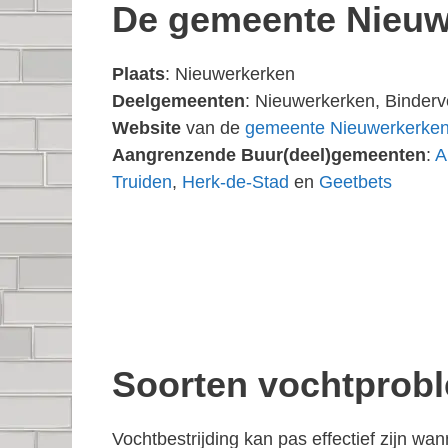
De gemeente Nieuw
Plaats
: Nieuwerkerken
Deelgemeenten
: Nieuwerkerken, Binderv
Website
van de
gemeente Nieuwerkerke
Aangrenzende Buur(deel)gemeenten
:
A
Truiden
,
Herk-de-Stad
en
Geetbets
Soorten vochtprob
Vochtbestrijding kan pas effectief zijn w