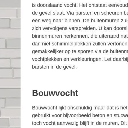
is doorslaand vocht. Het ontstaat eenvoud
de gevel slaat. Via barsten en scheuren b
een weg naar binnen. De buitenmuren zuig
zich vervolgens verspreiden. U kan doors
binnenmuren herkennen, die uiteraard natt
dan niet schimmelplekken zullen vertonen
gemakkelijker op te sporen via de buiten
vochtplekken en verkleuringen. Let daarbi
barsten in de gevel.
Bouwvocht
Bouwvocht lijkt onschuldig maar dat is he
gebruikt voor bijvoorbeeld beton en stucw
toch vocht aanwezig blijft in de muren. D