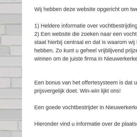
Wij hebben deze website opgericht om tw
1) Heldere informatie over vochtbestrijding
2) Een website die zoeken naar een vocht
staat hierbij centraal en dat is waarom wi
hebben. Zo kunt u geheel vrijblijvend prij
winnen om de juiste firma in Nieuwerkerke
Een bonus van het offertesysteem is dat u
prijsvergelijk doet. Win-win lijkt ons!
Een goede vochtbestrijder in Nieuwerke
Hieronder vind u informatie over de plaatse