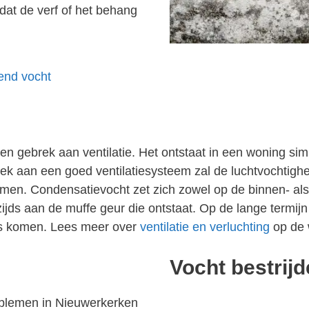
dat de verf of het behang
gend vocht
 gebrek aan ventilatie. Het ontstaat in een woning simp
 aan een goed ventilatiesysteem zal de luchtvochtighei
men. Condensatievocht zet zich zowel op de binnen- als
jds aan de muffe geur die ontstaat. Op de lange termijn
los komen. Lees meer over
ventilatie en verluchting
op de 
Vocht bestrij
blemen in Nieuwerkerken