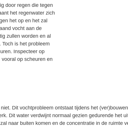
ig door regen die tegen
aant het regenwater zich
en het op en het zal
laand vocht aan de
ig zullen worden en al
. Toch is het probleem
muren. Inspecteer op
j vooral op scheuren en
t niet. Dit vochtprobleem ontstaat tijdens het (ver)bouw
erk. Dit water verdwijnt normaal gezien gedurende het ui
it zal naar buiten komen en de concentratie in de ruimt