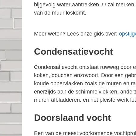
bijgevolg water aantrekken. U zal merken 
van de muur loskomt.
Meer weten? Lees onze gids over:
opstij
Condensatievocht
Condensatievocht ontstaat ruwweg door een
koken, douchen enzovoort. Door een gebrek
koude oppervlakken zoals de muren en ra
enerzijds aan de schimmelvlekken, anderzi
muren afbladderen, en het pleisterwerk 
Doorslaand vocht
Een van de meest voorkomende vochtpro