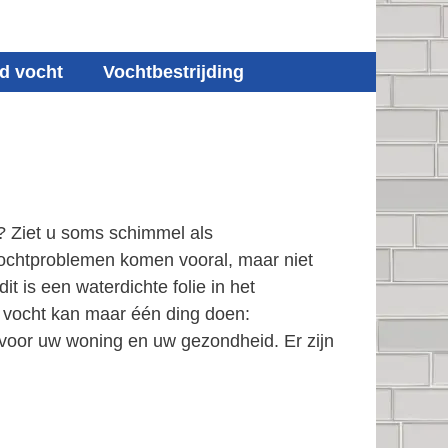
d vocht
Vochtbestrijding
? Ziet u soms schimmel als
Vochtproblemen komen vooral, maar niet
 is een waterdichte folie in het
d vocht kan maar één ding doen:
t voor uw woning en uw gezondheid. Er zijn