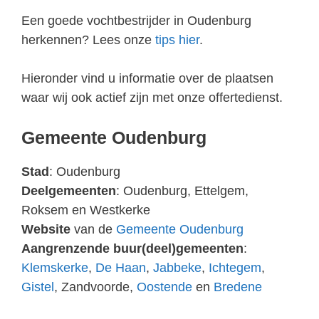
Een goede vochtbestrijder in Oudenburg
herkennen? Lees onze
tips hier
.
Hieronder vind u informatie over de plaatsen
waar wij ook actief zijn met onze offertedienst.
Gemeente Oudenburg
Stad
: Oudenburg
Deelgemeenten
: Oudenburg, Ettelgem,
Roksem en Westkerke
Website
van de
Gemeente Oudenburg
Aangrenzende buur(deel)gemeenten
:
Klemskerke
,
De Haan
,
Jabbeke
,
Ichtegem
,
Gistel
, Zandvoorde,
Oostende
en
Bredene