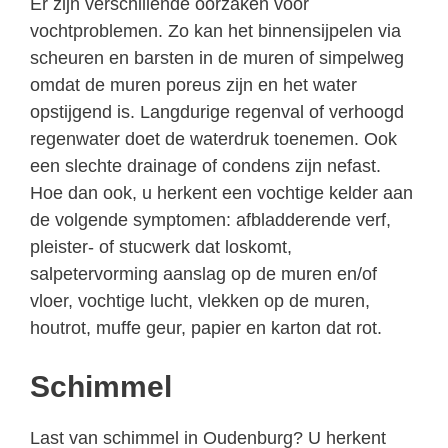
Er zijn verschillende oorzaken voor
vochtproblemen. Zo kan het binnensijpelen via
scheuren en barsten in de muren of simpelweg
omdat de muren poreus zijn en het water
opstijgend is. Langdurige regenval of verhoogd
regenwater doet de waterdruk toenemen. Ook
een slechte drainage of condens zijn nefast.
Hoe dan ook, u herkent een vochtige kelder aan
de volgende symptomen: afbladderende verf,
pleister- of stucwerk dat loskomt,
salpetervorming aanslag op de muren en/of
vloer, vochtige lucht, vlekken op de muren,
houtrot, muffe geur, papier en karton dat rot.
Schimmel
Last van schimmel in Oudenburg? U herkent