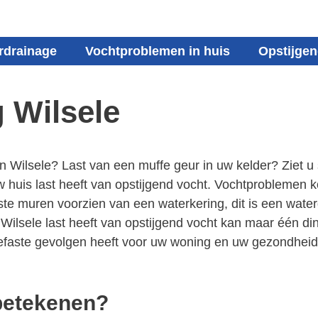
rdrainage
Vochtproblemen in huis
Opstijgen
g Wilsele
 in Wilsele? Last van een muffe geur in uw kelder? Ziet
uis last heeft van opstijgend vocht. Vochtproblemen ko
muren voorzien van een waterkering, dit is een waterdi
Wilsele last heeft van opstijgend vocht kan maar één din
nefaste gevolgen heeft voor uw woning en uw gezondheid.
 betekenen?