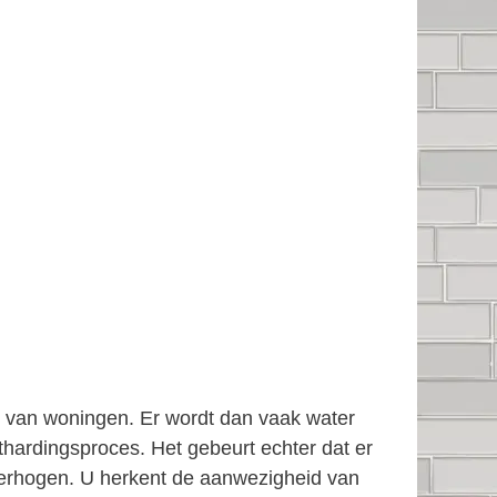
en van woningen. Er wordt dan vaak water
thardingsproces. Het gebeurt echter dat er
e verhogen. U herkent de aanwezigheid van