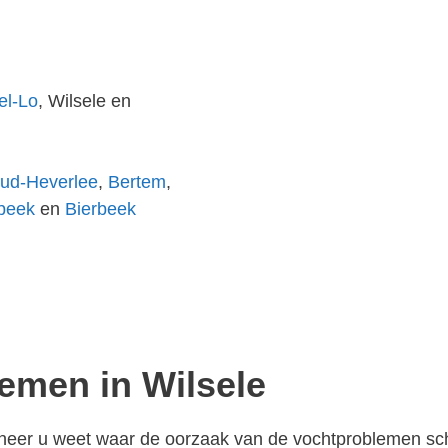
el-Lo
, Wilsele en
ud-Heverlee
,
Bertem
,
beek
en
Bierbeek
emen in Wilsele
anneer u weet waar de oorzaak van de vochtproblemen schu