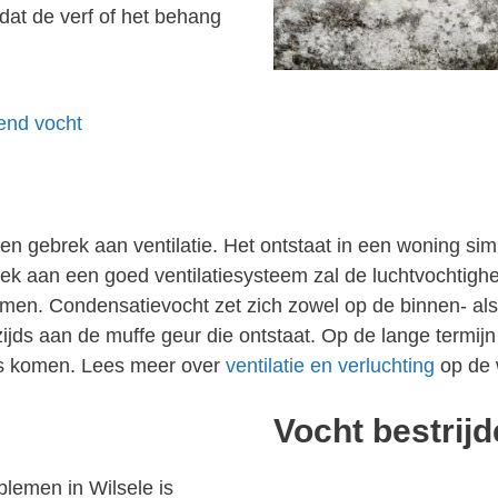
dat de verf of het behang
gend vocht
 gebrek aan ventilatie. Het ontstaat in een woning simp
 aan een goed ventilatiesysteem zal de luchtvochtighei
men. Condensatievocht zet zich zowel op de binnen- als
jds aan de muffe geur die ontstaat. Op de lange termijn
los komen. Lees meer over
ventilatie en verluchting
op de 
Vocht bestrij
lemen in Wilsele is