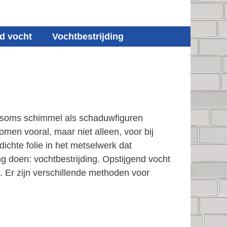
d vocht
Vochtbestrijding
 u soms schimmel als schaduwfiguren
men vooral, maar niet alleen, voor bij
chte folie in het metselwerk dat
g doen: vochtbestrijding. Opstijgend vocht
 Er zijn verschillende methoden voor