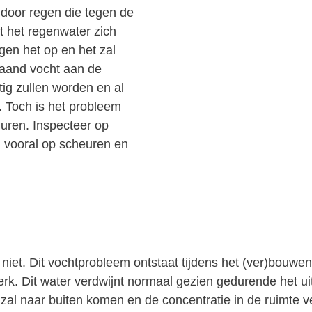
 door regen die tegen de
t het regenwater zich
en het op en het zal
laand vocht aan de
ig zullen worden en al
. Toch is het probleem
muren. Inspecteer op
j vooral op scheuren en
t niet. Dit vochtprobleem ontstaat tijdens het (ver)bouw
erk. Dit water verdwijnt normaal gezien gedurende het ui
it zal naar buiten komen en de concentratie in de ruimt