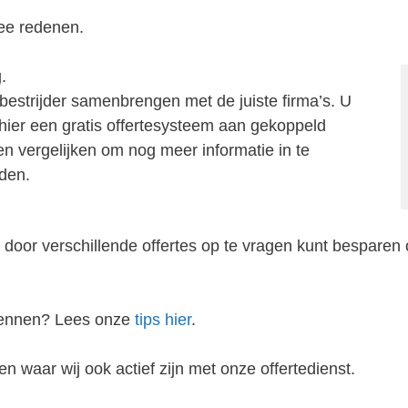
ee redenen.
.
bestrijder samenbrengen met de juiste firma’s. U
j hier een gratis offertesysteem aan gekoppeld
zen vergelijken om nog meer informatie in te
nden.
 door verschillende offertes op te vragen kunt besparen 
rkennen? Lees onze
tips hier
.
n waar wij ook actief zijn met onze offertedienst.