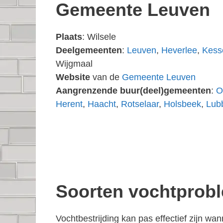
Gemeente Leuven
Plaats
: Wilsele
Deelgemeenten
:
Leuven
,
Heverlee
,
Kess
Wijgmaal
Website
van de
Gemeente Leuven
Aangrenzende buur(deel)gemeenten
:
O
Herent
,
Haacht
,
Rotselaar
,
Holsbeek
,
Lub
Soorten vochtprobl
Vochtbestrijding kan pas effectief zijn w