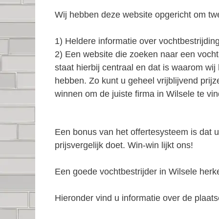
Wij hebben deze website opgericht om tw
1) Heldere informatie over vochtbestrijding
2) Een website die zoeken naar een vocht
staat hierbij centraal en dat is waarom wi
hebben. Zo kunt u geheel vrijblijvend prij
winnen om de juiste firma in Wilsele te vi
Een bonus van het offertesysteem is dat u
prijsvergelijk doet. Win-win lijkt ons!
Een goede vochtbestrijder in Wilsele he
Hieronder vind u informatie over de plaatse