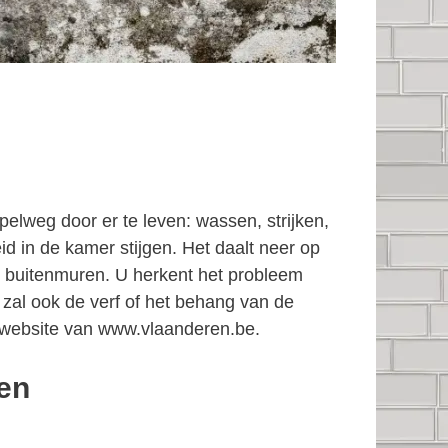
elweg door er te leven: wassen, strijken,
d in de kamer stijgen. Het daalt neer op
 buitenmuren. U herkent het probleem
 zal ook de verf of het behang van de
website van www.vlaanderen.be.
den