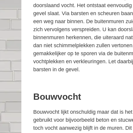
doorslaand vocht. Het ontstaat eenvoudig
gevel slaat. Via barsten en scheuren baan
een weg naar binnen. De buitenmuren zuig
zich vervolgens verspreiden. U kan doors
binnenmuren herkennen, die uiteraard natt
dan niet schimmelplekken zullen vertonen
gemakkelijker op te sporen via de buiten
vochtplekken en verkleuringen. Let daarbi
barsten in de gevel.
Bouwvocht
Bouwvocht lijkt onschuldig maar dat is he
gebruikt voor bijvoorbeeld beton en stucw
toch vocht aanwezig blijft in de muren. D