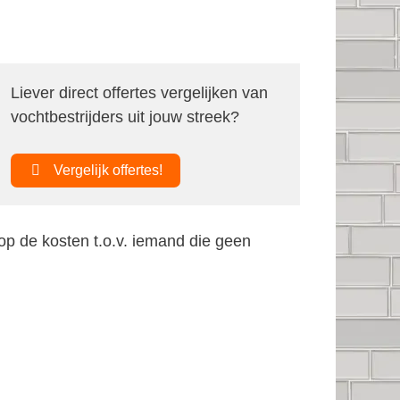
Liever direct offertes vergelijken van
vochtbestrijders uit jouw streek?
Vergelijk offertes!
op de kosten t.o.v. iemand die geen