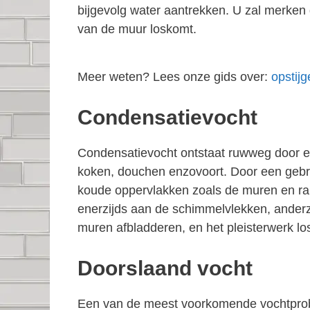
bijgevolg water aantrekken. U zal merken 
van de muur loskomt.
Meer weten? Lees onze gids over:
opstij
Condensatievocht
Condensatievocht ontstaat ruwweg door een
koken, douchen enzovoort. Door een gebrek
koude oppervlakken zoals de muren en ra
enerzijds aan de schimmelvlekken, anderzi
muren afbladderen, en het pleisterwerk 
Doorslaand vocht
Een van de meest voorkomende vochtprob