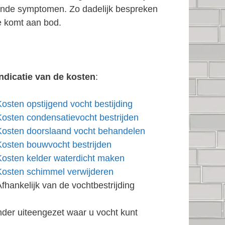
rende symptomen. Zo dadelijk bespreken
e komt aan bod.
Indicatie van de kosten
:
Kosten opstijgend vocht bestijding
Kosten condensatievocht bestrijden
Kosten doorslaand vocht behandelen
Kosten bouwvocht bestrijden
Kosten kelder waterdicht maken
Kosten schimmel verwijderen
Afhankelijk van de vochtbestrijding
nder uiteengezet waar u vocht kunt