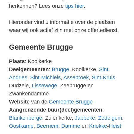
herkennen? Lees onze
tips hier
.
Hieronder vind u informatie over de plaatsen
waar wij ook actief zijn met onze offertedienst.
Gemeente Brugge
Plaats
: Koolkerke
Deelgemeenten
:
Brugge
, Koolkerke,
Sint-
Andries
,
Sint-Michiels
,
Assebroek
,
Sint-Kruis
,
Dudzele,
Lissewege
, Zeebrugge en
Zwankendamme
Website
van de
Gemeente Brugge
Aangrenzende buur(deel)gemeenten
:
Blankenberge
, Zuienkerke,
Jabbeke
,
Zedelgem
,
Oostkamp
,
Beernem
,
Damme
en
Knokke
-
Heist