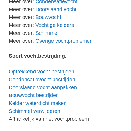
Meer over:
Condensatievocht
Meer over:
Doorslaand vocht
Meer over:
Bouwvocht
Meer over:
Vochtige kelders
Meer over:
Schimmel
Meer over:
Overige vochtproblemen
Soort vochtbestrijding
:
Optrekkend vocht bestrijden
Condensatievocht bestrijden
Doorslaand vocht aanpakken
Bouwvocht bestrijden
Kelder waterdicht maken
Schimmel verwijderen
Afhankelijk van het vochtprobleem