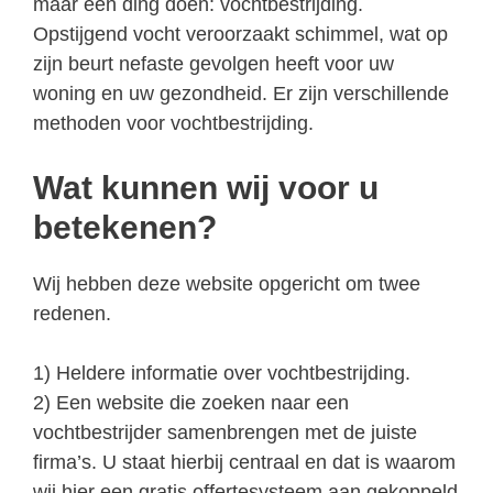
maar één ding doen: vochtbestrijding.
Opstijgend vocht veroorzaakt schimmel, wat op
zijn beurt nefaste gevolgen heeft voor uw
woning en uw gezondheid. Er zijn verschillende
methoden voor vochtbestrijding.
Wat kunnen wij voor u
betekenen?
Wij hebben deze website opgericht om twee
redenen.
1) Heldere informatie over vochtbestrijding.
2) Een website die zoeken naar een
vochtbestrijder samenbrengen met de juiste
firma’s. U staat hierbij centraal en dat is waarom
wij hier een gratis offertesysteem aan gekoppeld