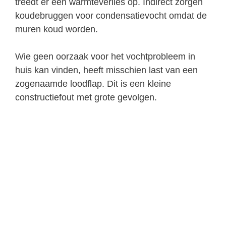
treedt er een warmteverlies op. Indirect zorgen
koudebruggen voor condensatievocht omdat de
muren koud worden.
Wie geen oorzaak voor het vochtprobleem in
huis kan vinden, heeft misschien last van een
zogenaamde loodflap. Dit is een kleine
constructiefout met grote gevolgen.