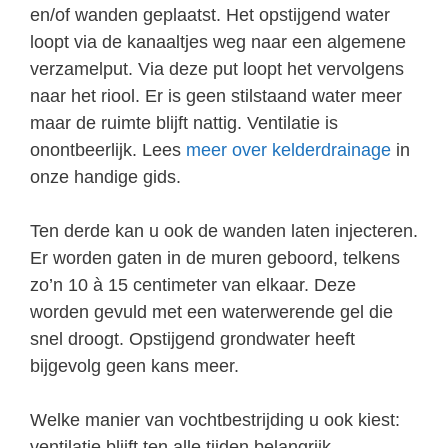
en/of wanden geplaatst. Het opstijgend water
loopt via de kanaaltjes weg naar een algemene
verzamelput. Via deze put loopt het vervolgens
naar het riool. Er is geen stilstaand water meer
maar de ruimte blijft nattig. Ventilatie is
onontbeerlijk. Lees
meer over kelderdrainage
in
onze handige gids.
Ten derde kan u ook de wanden laten injecteren.
Er worden gaten in de muren geboord, telkens
zo’n 10 à 15 centimeter van elkaar. Deze
worden gevuld met een waterwerende gel die
snel droogt. Opstijgend grondwater heeft
bijgevolg geen kans meer.
Welke manier van vochtbestrijding u ook kiest:
ventilatie blijft ten alle tijden belangrijk.