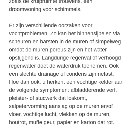
zoals de kruipruimte trouwens, een
droomwoning voor schimmels.
Er zijn verschillende oorzaken voor
vochtproblemen. Zo kan het binnensijpelen via
scheuren en barsten in de muren of simpelweg
omdat de muren poreus zijn en het water
opstijgend is. Langdurige regenval of verhoogd
regenwater doet de waterdruk toenemen. Ook
een slechte drainage of condens zijn nefast.
Hoe dan ook, u herkent een vochtige kelder aan
de volgende symptomen: afbladderende verf,
pleister- of stucwerk dat loskomt,
salpetervorming aanslag op de muren en/of
vloer, vochtige lucht, vlekken op de muren,
houtrot, muffe geur, papier en karton dat rot.