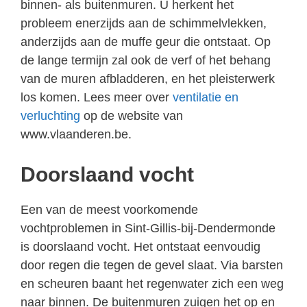
binnen- als buitenmuren. U herkent het
probleem enerzijds aan de schimmelvlekken,
anderzijds aan de muffe geur die ontstaat. Op
de lange termijn zal ook de verf of het behang
van de muren afbladderen, en het pleisterwerk
los komen. Lees meer over
ventilatie en
verluchting
op de website van
www.vlaanderen.be.
Doorslaand vocht
Een van de meest voorkomende
vochtproblemen in Sint-Gillis-bij-Dendermonde
is doorslaand vocht. Het ontstaat eenvoudig
door regen die tegen de gevel slaat. Via barsten
en scheuren baant het regenwater zich een weg
naar binnen. De buitenmuren zuigen het op en