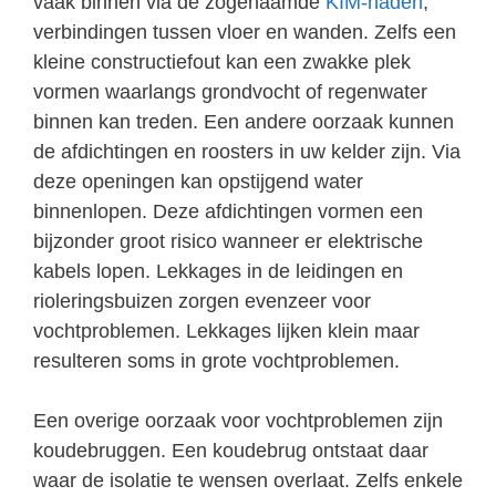
vaak binnen via de zogenaamde
KIM-naden
,
verbindingen tussen vloer en wanden. Zelfs een
kleine constructiefout kan een zwakke plek
vormen waarlangs grondvocht of regenwater
binnen kan treden. Een andere oorzaak kunnen
de afdichtingen en roosters in uw kelder zijn. Via
deze openingen kan opstijgend water
binnenlopen. Deze afdichtingen vormen een
bijzonder groot risico wanneer er elektrische
kabels lopen. Lekkages in de leidingen en
rioleringsbuizen zorgen evenzeer voor
vochtproblemen. Lekkages lijken klein maar
resulteren soms in grote vochtproblemen.
Een overige oorzaak voor vochtproblemen zijn
koudebruggen. Een koudebrug ontstaat daar
waar de isolatie te wensen overlaat. Zelfs enkele