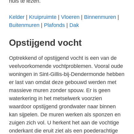
huis te lezen.
Kelder
|
Kruipruimte
|
Vloeren
|
Binnenmuren
|
Buitenmuren
|
Plafonds
|
Dak
Opstijgend vocht
Optrekkend of opstijgend vocht is een van de
veelvoorkomende vochtproblemen. Vooral oude
woningen in Sint-Gillis-bij-Dendermonde hebben
er last van omdat deze gebouwd werden met
massieve muren zonder spouw. Er is geen
waterkering in het metselwerk voorzien
waardoor opstijgend grondwater naar binnen
kan sijpelen. De muren werken als sponzen en
zuigen zich vol. U herkent het aan de vochtige
onderkant die eruit ziet als een poederachtige