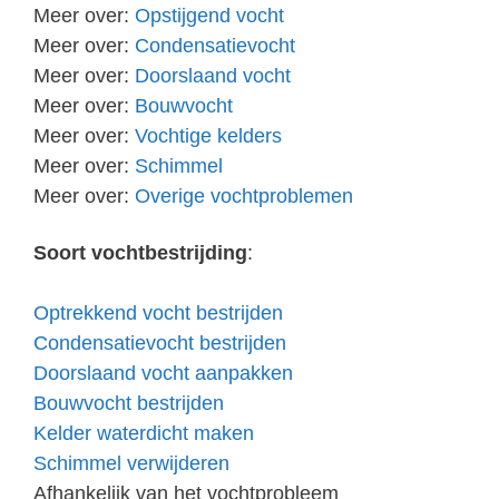
Meer over:
Opstijgend vocht
Meer over:
Condensatievocht
Meer over:
Doorslaand vocht
Meer over:
Bouwvocht
Meer over:
Vochtige kelders
Meer over:
Schimmel
Meer over:
Overige vochtproblemen
Soort vochtbestrijding
:
Optrekkend vocht bestrijden
Condensatievocht bestrijden
Doorslaand vocht aanpakken
Bouwvocht bestrijden
Kelder waterdicht maken
Schimmel verwijderen
Afhankelijk van het vochtprobleem